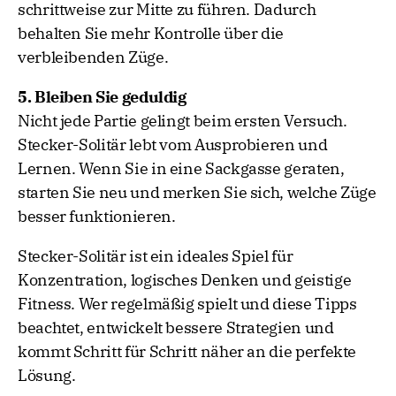
schrittweise zur Mitte zu führen. Dadurch
behalten Sie mehr Kontrolle über die
verbleibenden Züge.
5. Bleiben Sie geduldig
Nicht jede Partie gelingt beim ersten Versuch.
Stecker-Solitär lebt vom Ausprobieren und
Lernen. Wenn Sie in eine Sackgasse geraten,
starten Sie neu und merken Sie sich, welche Züge
besser funktionieren.
Stecker-Solitär ist ein ideales Spiel für
Konzentration, logisches Denken und geistige
Fitness. Wer regelmäßig spielt und diese Tipps
beachtet, entwickelt bessere Strategien und
kommt Schritt für Schritt näher an die perfekte
Lösung.