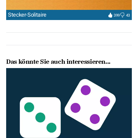
Stecker-Solitaire
399
43
Das könnte Sie auch interessieren...