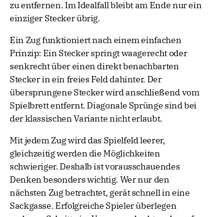
zu entfernen. Im Idealfall bleibt am Ende nur ein
einziger Stecker übrig.
Ein Zug funktioniert nach einem einfachen
Prinzip: Ein Stecker springt waagerecht oder
senkrecht über einen direkt benachbarten
Stecker in ein freies Feld dahinter. Der
übersprungene Stecker wird anschließend vom
Spielbrett entfernt. Diagonale Sprünge sind bei
der klassischen Variante nicht erlaubt.
Mit jedem Zug wird das Spielfeld leerer,
gleichzeitig werden die Möglichkeiten
schwieriger. Deshalb ist vorausschauendes
Denken besonders wichtig. Wer nur den
nächsten Zug betrachtet, gerät schnell in eine
Sackgasse. Erfolgreiche Spieler überlegen