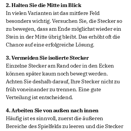
2. Halten Sie die Mitte im Blick
In vielen Varianten ist das mittlere Feld
besonders wichtig. Versuchen Sie, die Stecker so
zu bewegen, dass am Ende möglichst wieder ein
Stein in der Mitte übrig bleibt. Das erhöht oft die
Chance auf eine erfolgreiche Lösung.
3. Vermeiden Sie isolierte Stecker
Einzelne Stecker am Rand oder in den Ecken
können später kaum noch bewegt werden.
Achten Sie deshalb darauf, Ihre Stecker nicht zu
früh voneinander zu trennen. Eine gute
Verteilung ist entscheidend.
4. Arbeiten Sie von außen nach innen
Häufig ist es sinnvoll, zuerst die äußeren
Bereiche des Spielfelds zu leeren und die Stecker