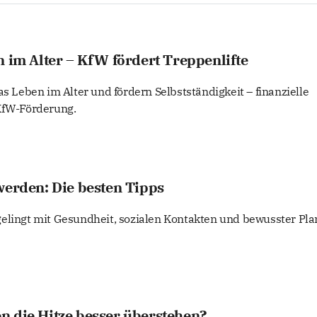
n im Alter – KfW fördert Treppenlifte
as Leben im Alter und fördern Selbstständigkeit – finanzielle
 KfW-Förderung.
werden: Die besten Tipps
elingt mit Gesundheit, sozialen Kontakten und bewusster Pla
n die Hitze besser überstehen?