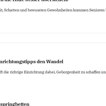
eit, Schatten und bewussten Gewohnheiten kommen Senioren 
 Einrichtungstipps den Wandel
t die richtige Einrichtung dabei, Geborgenheit zu schaffen u
xspringbetten