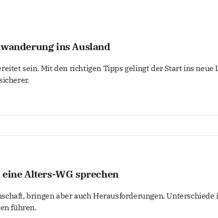
uswanderung ins Ausland
eitet sein. Mit den richtigen Tipps gelingt der Start ins neue
sicherer.
n eine Alters-WG sprechen
schaft, bringen aber auch Herausforderungen. Unterschiede 
ten führen.