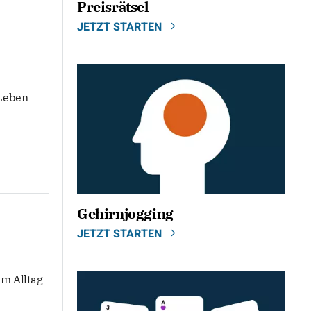
Preisrätsel
JETZT STARTEN
 Leben
Gehirnjogging
JETZT STARTEN
im Alltag