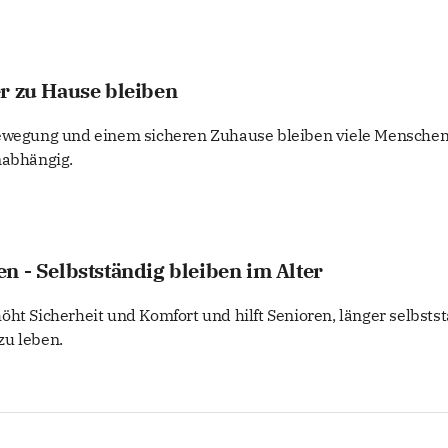
r zu Hause bleiben
Bewegung und einem sicheren Zuhause bleiben viele Mensche
nabhängig.
n - Selbstständig bleiben im Alter
ht Sicherheit und Komfort und hilft Senioren, länger selbstst
zu leben.