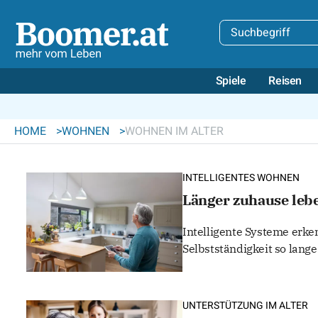
Spiele
Reisen
HOME
WOHNEN
WOHNEN IM ALTER
INTELLIGENTES WOHNEN
Länger zuhause lebe
Intelligente Systeme erke
Selbstständigkeit so lange
UNTERSTÜTZUNG IM ALTER