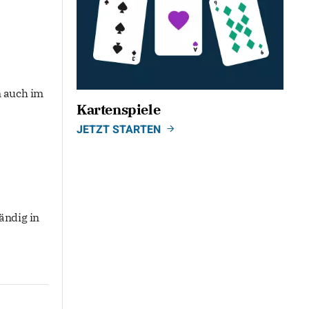
n auch im
Kartenspiele
JETZT STARTEN
ändig in