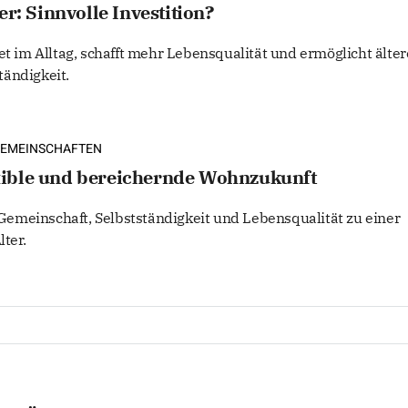
er: Sinnvolle Investition?
et im Alltag, schafft mehr Lebensqualität und ermöglicht älte
ändigkeit.
EMEINSCHAFTEN
ible und bereichernde Wohnzukunft
emeinschaft, Selbstständigkeit und Lebensqualität zu einer
ter.