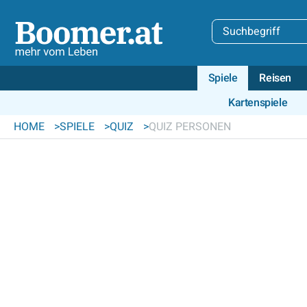
Spiele
Reisen
Kartenspiele
HOME
SPIELE
QUIZ
QUIZ PERSONEN