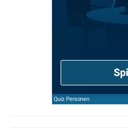
Spi
Quiz Personen