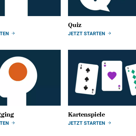
Quiz
RTEN
JETZT STARTEN
gging
Kartenspiele
RTEN
JETZT STARTEN