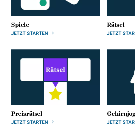
Spiele
Rätsel
JETZT STARTEN
JETZT STA
Preisrätsel
Gehirnjo
JETZT STARTEN
JETZT STA