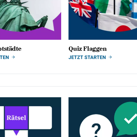
tstädte
Quiz Flaggen
RTEN
JETZT STARTEN