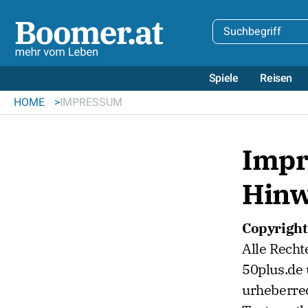
Spiele
Reisen
HOME
IMPRESSUM
Impr
Hinw
Copyright
Alle Recht
50plus.de
urheberrec