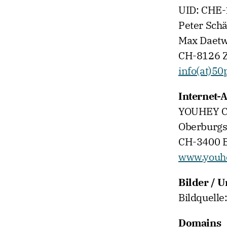
UID: CHE-
Peter Schä
Max Daetw
CH-8126 
info(at)50
Internet-
YOUHEY C
Oberburgs
CH-3400 B
www.youh
Bilder / 
Bildquelle:
Domains