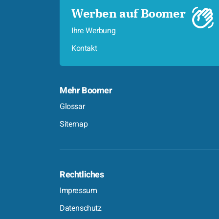
Werben auf Boomer
Ihre Werbung
Kontakt
Mehr Boomer
Glossar
Sitemap
Rechtliches
Impressum
Datenschutz