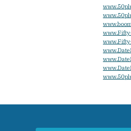
www.50plu
www.50pl
www.boom
www.Fifty
www.Fifty
www.Date
www.Date
www.Date5
www.50pl