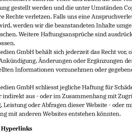
gung gestellt werden und die unter Umständen Co
e Rechte verletzen. Falls uns eine Anspruchverl
wird, werden wir die beanstandeten Inhalte um
öschen. Weitere Haftungsansprüche sind ausdrück
ossen.
dien GmbH behält sich jederzeit das Recht vor, 
 Ankündigung, Änderungen oder Ergänzungen de
tellten Informationen vorzunehmen oder gegebene
dien GmbH schliesst jegliche Haftung für Schäde
r indirekt aus - oder im Zusammenhang mit Zugri
 Leistung oder Abfragen dieser Website - oder mi
ng mit anderen Websites entstehen könnten.
 Hyperlinks