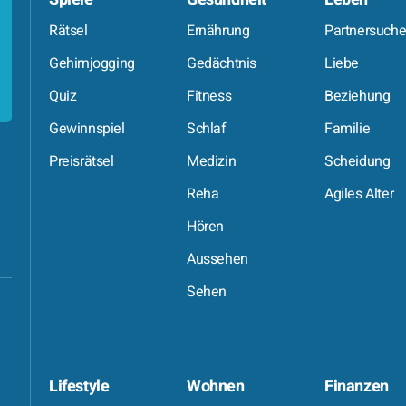
Rätsel
Ernährung
Partnersuch
Gehirnjogging
Gedächtnis
Liebe
Quiz
Fitness
Beziehung
Gewinnspiel
Schlaf
Familie
Preisrätsel
Medizin
Scheidung
Reha
Agiles Alter
Hören
Aussehen
Sehen
Lifestyle
Wohnen
Finanzen