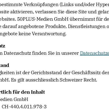
bestimmte Verknüpfungen (Links und/oder Hyperl
site aktivieren, verlassen Sie diese Site und gela
ebsites. 50PLUS-Medien GmbH übernimmt für d
ie darauf angebotene Produkte, Dienstleistungen 
Angebote keine Verantwortung.
tz
m Datenschutz finden Sie in unserer
Datenschutz
tand
igkeiten ist der Gerichtsstand der Geschäftssitz d
H. Es gilt ausschliesslich Schweizer Recht.
tlich für den Inhalt
edien GmbH
: CH-440.4.011.978-3