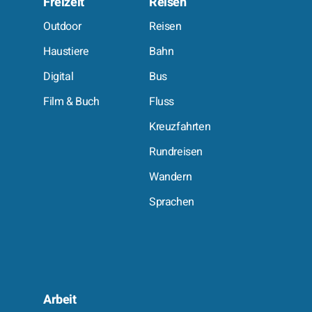
Freizeit
Reisen
e
Outdoor
Reisen
Haustiere
Bahn
Digital
Bus
Film & Buch
Fluss
Kreuzfahrten
Rundreisen
Wandern
Sprachen
Arbeit