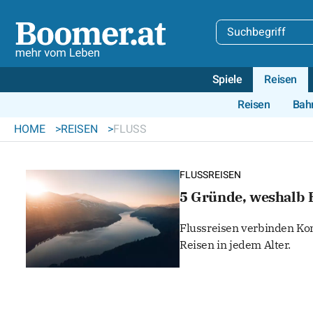
Spiele
Reisen
Reisen
Bah
HOME
REISEN
FLUSS
FLUSSREISEN
5 Gründe, weshalb F
Flussreisen verbinden Kom
Reisen in jedem Alter.