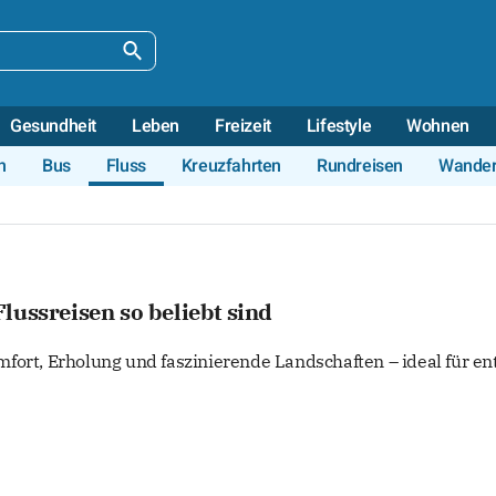
Gesundheit
Leben
Freizeit
Lifestyle
Wohnen
n
Bus
Fluss
Kreuzfahrten
Rundreisen
Wande
lussreisen so beliebt sind
fort, Erholung und faszinierende Landschaften – ideal für e