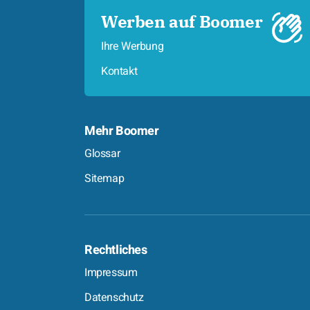
Werben auf Boomer
Ihre Werbung
Kontakt
Mehr Boomer
Glossar
Sitemap
Rechtliches
Impressum
Datenschutz