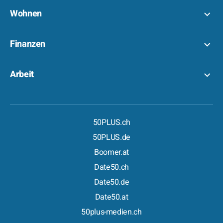
Wohnen
Finanzen
Arbeit
50PLUS.ch
50PLUS.de
Boomer.at
Date50.ch
Date50.de
Date50.at
50plus-medien.ch