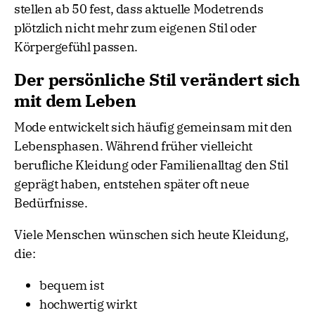
stellen ab 50 fest, dass aktuelle Modetrends
plötzlich nicht mehr zum eigenen Stil oder
Körpergefühl passen.
Der persönliche Stil verändert sich
mit dem Leben
Mode entwickelt sich häufig gemeinsam mit den
Lebensphasen. Während früher vielleicht
berufliche Kleidung oder Familienalltag den Stil
geprägt haben, entstehen später oft neue
Bedürfnisse.
Viele Menschen wünschen sich heute Kleidung,
die:
bequem ist
hochwertig wirkt