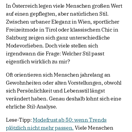
In Österreich legen viele Menschen großen Wert
auf einen gepflegten, aber natürlichen Stil.
Zwischen urbaner Eleganz in Wien, sportlicher
Freizeitmode in Tirol oder klassischem Chic in
Salzburg zeigen sich ganz unterschiedliche
Modevorlieben. Doch viele stellen sich
irgendwann die Frage: Welcher Stil passt
eigentlich wirklich zu mir?
Oft orientieren sich Menschen jahrelang an
Gewohnheiten oder alten Vorstellungen, obwohl
sich Persönlichkeit und Lebensstil längst
verändert haben. Genau deshalb lohnt sich eine
ehrliche Stil-Analyse.
Lese-Tipp:
Modefrust ab 50: wenn Trends
plötzlich nicht mehr passen.
Viele Menschen