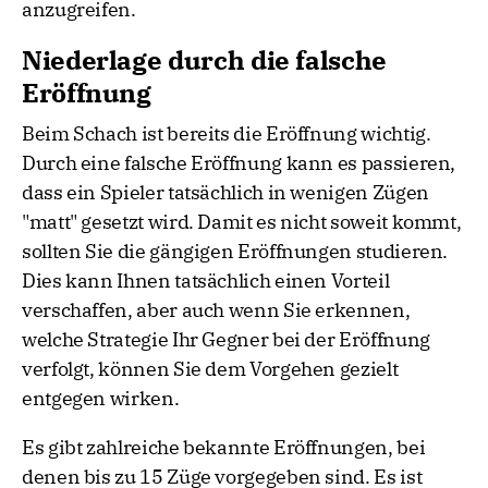
anzugreifen.
Niederlage durch die falsche
Eröffnung
Beim Schach ist bereits die Eröffnung wichtig.
Durch eine falsche Eröffnung kann es passieren,
dass ein Spieler tatsächlich in wenigen Zügen
"matt" gesetzt wird. Damit es nicht soweit kommt,
sollten Sie die gängigen Eröffnungen studieren.
Dies kann Ihnen tatsächlich einen Vorteil
verschaffen, aber auch wenn Sie erkennen,
welche Strategie Ihr Gegner bei der Eröffnung
verfolgt, können Sie dem Vorgehen gezielt
entgegen wirken.
Es gibt zahlreiche bekannte Eröffnungen, bei
denen bis zu 15 Züge vorgegeben sind. Es ist