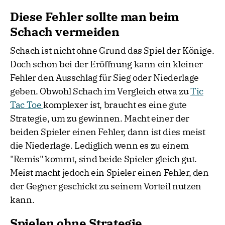
Diese Fehler sollte man beim
Schach vermeiden
Schach ist nicht ohne Grund das Spiel der Könige.
Doch schon bei der Eröffnung kann ein kleiner
Fehler den Ausschlag für Sieg oder Niederlage
geben. Obwohl Schach im Vergleich etwa zu
Tic
Tac Toe
komplexer ist, braucht es eine gute
Strategie, um zu gewinnen. Macht einer der
beiden Spieler einen Fehler, dann ist dies meist
die Niederlage. Lediglich wenn es zu einem
"Remis" kommt, sind beide Spieler gleich gut.
Meist macht jedoch ein Spieler einen Fehler, den
der Gegner geschickt zu seinem Vorteil nutzen
kann.
Spielen ohne Strategie