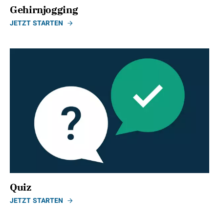
Gehirnjogging
JETZT STARTEN
Quiz
JETZT STARTEN