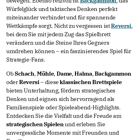
bewegen. Ebenso reizvoll ist
Backgammon
, das
Würfelglück und taktisches Denken perfekt
miteinander verbindet und für spannende
Wettkämpfe sorgt. Nicht zu vergessen ist
Reversi
,
bei dem Sie mit jedem Zug das Spielbrett
verändern und die Steine Ihres Gegners
umdrehen können – ein faszinierendes Spiel für
Strategie-Fans.
Ob
Schach
,
Mühle
,
Dame
,
Halma
,
Backgammon
oder
Reversi
– diese
klassischen Brettspiele
bieten Unterhaltung, fördern strategisches
Denken und eignen sich hervorragend als
Familienspiele oder Spieleabend-Highlights.
Entdecken Sie die Vielfalt und die Freude am
strategischen Spielen
und erleben Sie
unvergessliche Momente mit Freunden und