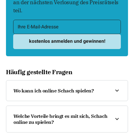
an der nächsten Verlosung des Preisrätsels
teil.
Häufig gestellte Fragen
Wo kann ich online Schach spielen?
Sie finden dieses Spiel, sowie viele weitere
Online Spiele auf unserer Plattform Boomer.at.
Welche Vorteile bringt es mit sich, Schach
Schach ist einer der beliebtesten Spieleklassiker
online zu spielen?
für jegliche Altersklassen. Es macht nicht nur
grossen Spass, sondern aktiviert das Gehirn und