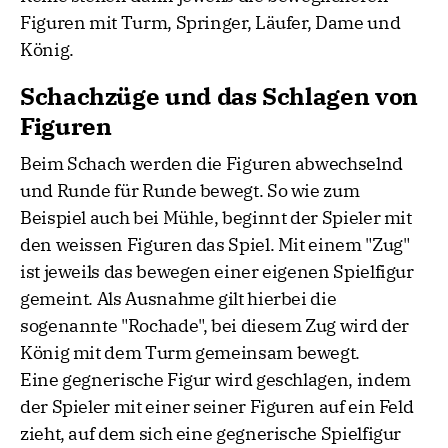
Figuren mit Turm, Springer, Läufer, Dame und
König.
Schachzüge und das Schlagen von
Figuren
Beim Schach werden die Figuren abwechselnd
und Runde für Runde bewegt. So wie zum
Beispiel auch bei Mühle, beginnt der Spieler mit
den weissen Figuren das Spiel. Mit einem "Zug"
ist jeweils das bewegen einer eigenen Spielfigur
gemeint. Als Ausnahme gilt hierbei die
sogenannte "Rochade", bei diesem Zug wird der
König mit dem Turm gemeinsam bewegt.
Eine gegnerische Figur wird geschlagen, indem
der Spieler mit einer seiner Figuren auf ein Feld
zieht, auf dem sich eine gegnerische Spielfigur