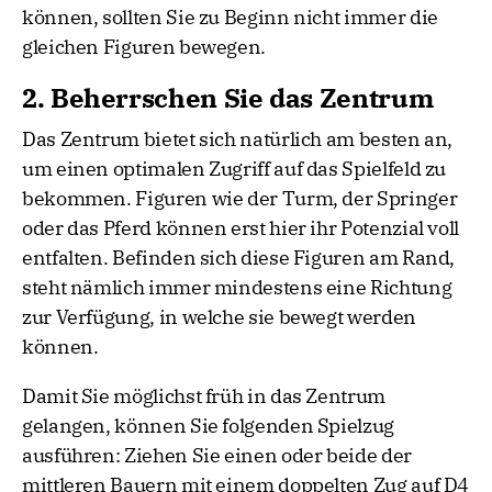
können, sollten Sie zu Beginn nicht immer die
gleichen Figuren bewegen.
2. Beherrschen Sie das Zentrum
Das Zentrum bietet sich natürlich am besten an,
um einen optimalen Zugriff auf das Spielfeld zu
bekommen. Figuren wie der Turm, der Springer
oder das Pferd können erst hier ihr Potenzial voll
entfalten. Befinden sich diese Figuren am Rand,
steht nämlich immer mindestens eine Richtung
zur Verfügung, in welche sie bewegt werden
können.
Damit Sie möglichst früh in das Zentrum
gelangen, können Sie folgenden Spielzug
ausführen: Ziehen Sie einen oder beide der
mittleren Bauern mit einem doppelten Zug auf D4