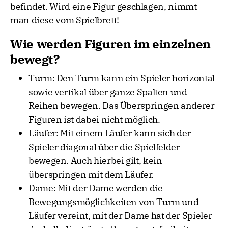
befindet. Wird eine Figur geschlagen, nimmt
man diese vom Spielbrett!
Wie werden Figuren im einzelnen
bewegt?
Turm: Den Turm kann ein Spieler horizontal
sowie vertikal über ganze Spalten und
Reihen bewegen. Das Überspringen anderer
Figuren ist dabei nicht möglich.
Läufer: Mit einem Läufer kann sich der
Spieler diagonal über die Spielfelder
bewegen. Auch hierbei gilt, kein
überspringen mit dem Läufer.
Dame: Mit der Dame werden die
Bewegungsmöglichkeiten von Turm und
Läufer vereint, mit der Dame hat der Spieler