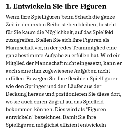
1. Entwickeln Sie Ihre Figuren
Wenn Ihre Spielfiguren beim Schach die ganze
Zeit in der ersten Reihe stehen bleiben, besteht
für Sie kaum die Möglichkeit, auf das Spielfeld
zuzugreifen. Stellen Sie sich Ihre Figuren als
Mannschaft vor, in der jedes Teammitglied eine
ganz bestimmte Aufgabe zu erfüllen hat. Wird ein
Mitglied der Mannschaft nicht eingesetzt, kann er
auch seine ihm zugewiesene Aufgaben nicht
erfüllen. Bewegen Sie Ihre flexiblen Spielfiguren
wie den Springer und den Läufer aus der
Deckung heraus und positionieren Sie diese dort,
wo sie auch einen Zugriff auf das Spielfeld
bekommen können. Dies wird als "Figuren
entwickeln" bezeichnet. Damit Sie Ihre
Spielfiguren möglichst effizient entwickeln