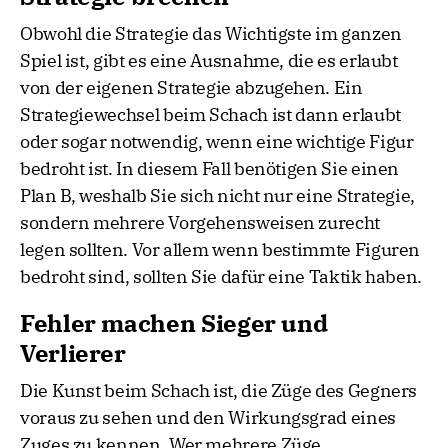
Obwohl die Strategie das Wichtigste im ganzen
Spiel ist, gibt es eine Ausnahme, die es erlaubt
von der eigenen Strategie abzugehen. Ein
Strategiewechsel beim Schach ist dann erlaubt
oder sogar notwendig, wenn eine wichtige Figur
bedroht ist. In diesem Fall benötigen Sie einen
Plan B, weshalb Sie sich nicht nur eine Strategie,
sondern mehrere Vorgehensweisen zurecht
legen sollten. Vor allem wenn bestimmte Figuren
bedroht sind, sollten Sie dafür eine Taktik haben.
Fehler machen Sieger und
Verlierer
Die Kunst beim Schach ist, die Züge des Gegners
voraus zu sehen und den Wirkungsgrad eines
Zuges zu kennen. Wer mehrere Züge