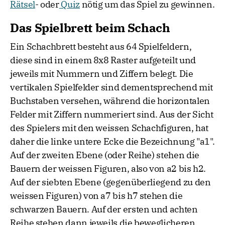
Rätsel
- oder
Quiz
nötig um das Spiel zu gewinnen.
Das Spielbrett beim Schach
Ein Schachbrett besteht aus 64 Spielfeldern,
diese sind in einem 8x8 Raster aufgeteilt und
jeweils mit Nummern und Ziffern belegt. Die
vertikalen Spielfelder sind dementsprechend mit
Buchstaben versehen, während die horizontalen
Felder mit Ziffern nummeriert sind. Aus der Sicht
des Spielers mit den weissen Schachfiguren, hat
daher die linke untere Ecke die Bezeichnung "a1".
Auf der zweiten Ebene (oder Reihe) stehen die
Bauern der weissen Figuren, also von a2 bis h2.
Auf der siebten Ebene (gegenüberliegend zu den
weissen Figuren) von a7 bis h7 stehen die
schwarzen Bauern. Auf der ersten und achten
Reihe stehen dann jeweils die beweglicheren