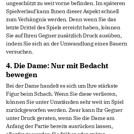
ungeschützt zu weit vorne befinden. Im späteren
Spielverlauf kann Ihnen dieser Aspekt schnell
zum Verhängnis werden. Denn wenn Sie das
letzte Drittel des Spiels erreicht haben, können
Sie auf Ihren Gegner zusätzlich Druck ausüben,
indem Sie sich an der Umwandlung eines Bauern
versuchen.
4. Die Dame: Nur mit Bedacht
bewegen
Bei der Dame handelt es sich um Ihre stärkste
Figur beim Schach. Wenn Sie diese verlieren,
können Sie unter Umständen sehr weit im Spiel
zurückgeworfen werden. Zwar kann Ihr Gegner
unter Druck geraten, wenn Sie die Dame am
Anfang der Partie bereits ausrücken lassen,