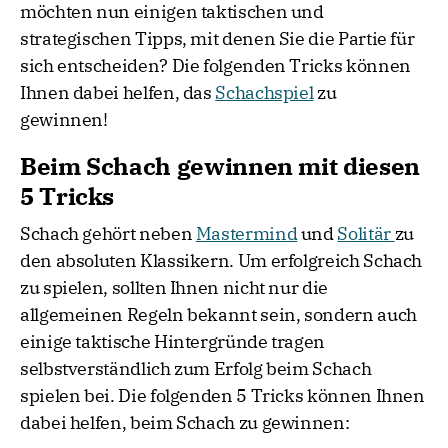
kann dieser rückgängig gemacht werden.
möchten nun einigen taktischen und
kontinuierlich zu verbessern.
strategischen Tipps, mit denen Sie die Partie für
sich entscheiden? Die folgenden Tricks können
Ihnen dabei helfen, das
Schachspiel
zu
gewinnen!
Beim Schach gewinnen mit diesen
5 Tricks
Schach gehört neben
Mastermind
und
Solitär
zu
den absoluten Klassikern. Um erfolgreich Schach
zu spielen, sollten Ihnen nicht nur die
allgemeinen Regeln bekannt sein, sondern auch
einige taktische Hintergründe tragen
selbstverständlich zum Erfolg beim Schach
spielen bei. Die folgenden 5 Tricks können Ihnen
dabei helfen, beim Schach zu gewinnen: