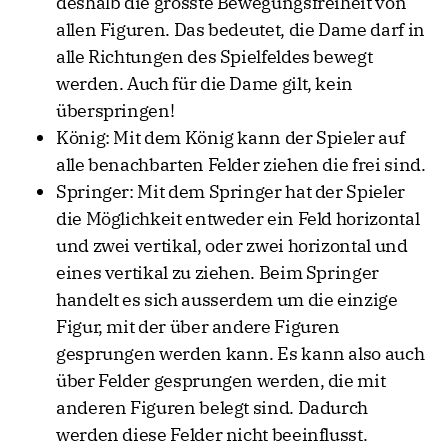
deshalb die grösste Bewegungsfreiheit von
allen Figuren. Das bedeutet, die Dame darf in
alle Richtungen des Spielfeldes bewegt
werden. Auch für die Dame gilt, kein
überspringen!
König: Mit dem König kann der Spieler auf
alle benachbarten Felder ziehen die frei sind.
Springer: Mit dem Springer hat der Spieler
die Möglichkeit entweder ein Feld horizontal
und zwei vertikal, oder zwei horizontal und
eines vertikal zu ziehen. Beim Springer
handelt es sich ausserdem um die einzige
Figur, mit der über andere Figuren
gesprungen werden kann. Es kann also auch
über Felder gesprungen werden, die mit
anderen Figuren belegt sind. Dadurch
werden diese Felder nicht beeinflusst.