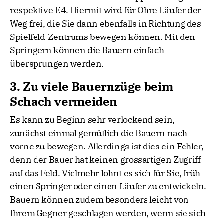
respektive E4. Hiermit wird für Ohre Läufer der
Weg frei, die Sie dann ebenfalls in Richtung des
Spielfeld-Zentrums bewegen können. Mit den
Springern können die Bauern einfach
übersprungen werden.
3. Zu viele Bauernzüge beim
Schach vermeiden
Es kann zu Beginn sehr verlockend sein,
zunächst einmal gemütlich die Bauern nach
vorne zu bewegen. Allerdings ist dies ein Fehler,
denn der Bauer hat keinen grossartigen Zugriff
auf das Feld. Vielmehr lohnt es sich für Sie, früh
einen Springer oder einen Läufer zu entwickeln.
Bauern können zudem besonders leicht von
Ihrem Gegner geschlagen werden, wenn sie sich