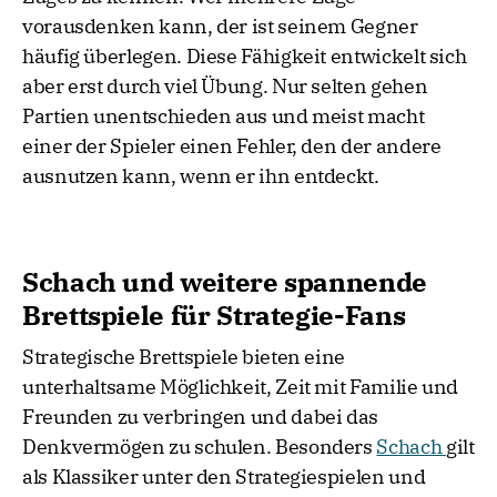
vorausdenken kann, der ist seinem Gegner
häufig überlegen. Diese Fähigkeit entwickelt sich
aber erst durch viel Übung. Nur selten gehen
Partien unentschieden aus und meist macht
einer der Spieler einen Fehler, den der andere
ausnutzen kann, wenn er ihn entdeckt.
Schach und weitere spannende
Brettspiele für Strategie-Fans
Strategische Brettspiele bieten eine
unterhaltsame Möglichkeit, Zeit mit Familie und
Freunden zu verbringen und dabei das
Denkvermögen zu schulen. Besonders
Schach
gilt
als Klassiker unter den Strategiespielen und