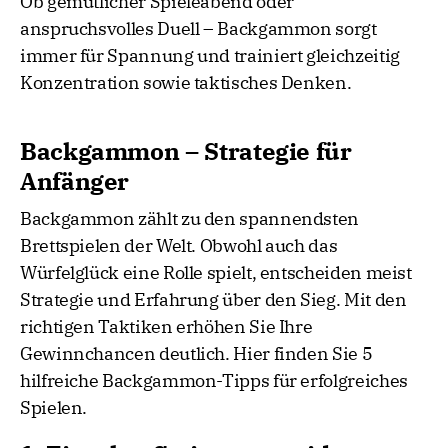
Ob gemütlicher Spieleabend oder
anspruchsvolles Duell – Backgammon sorgt
immer für Spannung und trainiert gleichzeitig
Konzentration sowie taktisches Denken.
Backgammon – Strategie für
Anfänger
Backgammon zählt zu den spannendsten
Brettspielen der Welt. Obwohl auch das
Würfelglück eine Rolle spielt, entscheiden meist
Strategie und Erfahrung über den Sieg. Mit den
richtigen Taktiken erhöhen Sie Ihre
Gewinnchancen deutlich. Hier finden Sie 5
hilfreiche Backgammon-Tipps für erfolgreiches
Spielen.