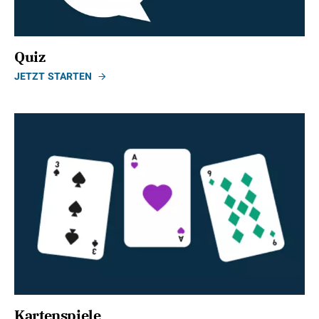
Quiz
JETZT STARTEN
Kartenspiele