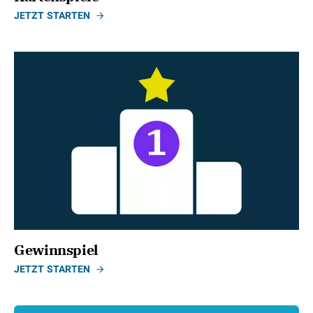
JETZT STARTEN
Gewinnspiel
JETZT STARTEN