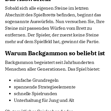
Sobald sich alle eigenen Steine im letzten
Abschnitt des Spielbretts befinden, beginnt das
sogenannte Auswürfeln. Nun versuchen Sie, Ihre
Steine mit passenden Würfen vom Brett zu
entfernen. Der Spieler, der zuerst keine Steine
mehr auf dem Spielfeld hat, gewinnt die Partie.
Warum Backgammon so beliebt ist
Backgammon begeistert seit Jahrhunderten
Menschen aller Generationen. Das Spiel bietet:
einfache Grundregeln
spannende Strategieelemente
schnelle Spielrunden
Unterhaltung für Jung und Alt