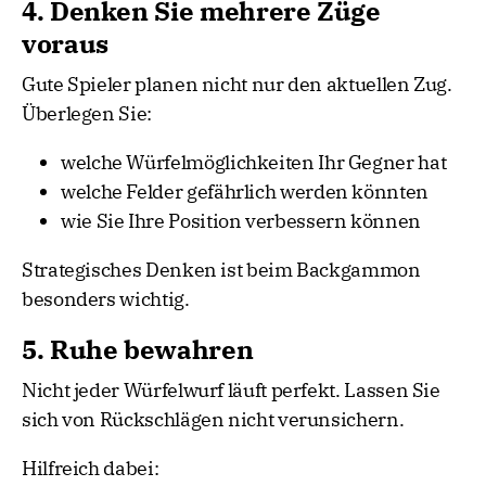
4. Denken Sie mehrere Züge
voraus
Gute Spieler planen nicht nur den aktuellen Zug.
Überlegen Sie:
welche Würfelmöglichkeiten Ihr Gegner hat
welche Felder gefährlich werden könnten
wie Sie Ihre Position verbessern können
Strategisches Denken ist beim Backgammon
besonders wichtig.
5. Ruhe bewahren
Nicht jeder Würfelwurf läuft perfekt. Lassen Sie
sich von Rückschlägen nicht verunsichern.
Hilfreich dabei: