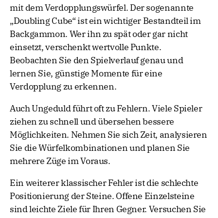
mit dem Verdopplungswürfel. Der sogenannte
„Doubling Cube“ ist ein wichtiger Bestandteil im
Backgammon. Wer ihn zu spät oder gar nicht
einsetzt, verschenkt wertvolle Punkte.
Beobachten Sie den Spielverlauf genau und
lernen Sie, günstige Momente für eine
Verdopplung zu erkennen.
Auch Ungeduld führt oft zu Fehlern. Viele Spieler
ziehen zu schnell und übersehen bessere
Möglichkeiten. Nehmen Sie sich Zeit, analysieren
Sie die Würfelkombinationen und planen Sie
mehrere Züge im Voraus.
Ein weiterer klassischer Fehler ist die schlechte
Positionierung der Steine. Offene Einzelsteine
sind leichte Ziele für Ihren Gegner. Versuchen Sie