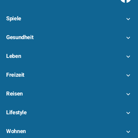
Spiele
Gesundheit
Leben
Freizeit
Reisen
Lifestyle
Wohnen