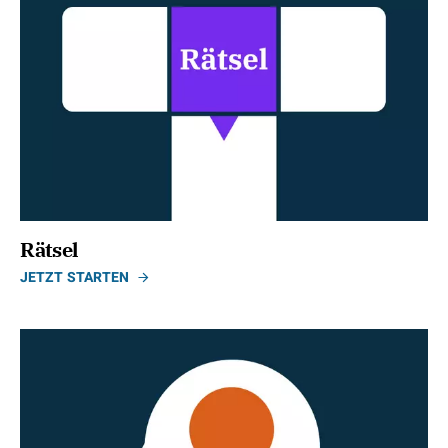
Rätsel
JETZT STARTEN