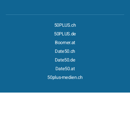
50PLUS.ch
50PLUS.de
Boomer.at
Date50.ch
Date50.de
Date50.at
50plus-medien.ch