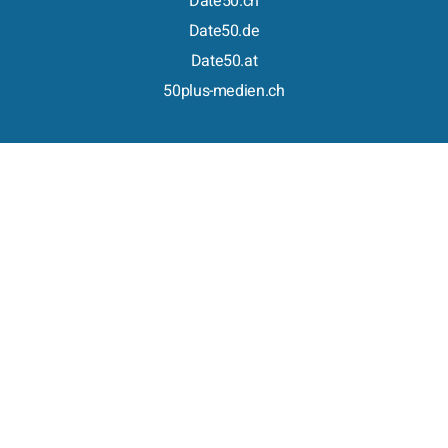
Date50.ch
Date50.de
Date50.at
50plus-medien.ch