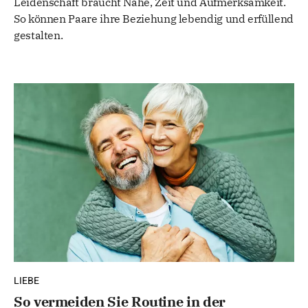
Leidenschaft braucht Nähe, Zeit und Aufmerksamkeit.
So können Paare ihre Beziehung lebendig und erfüllend
gestalten.
LIEBE
So vermeiden Sie Routine in der