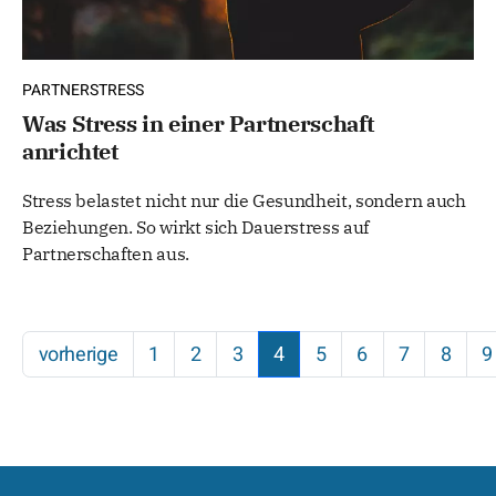
PARTNERSTRESS
Was Stress in einer Partnerschaft
anrichtet
Stress belastet nicht nur die Gesundheit, sondern auch
Beziehungen. So wirkt sich Dauerstress auf
Partnerschaften aus.
vorherige
1
2
3
4
5
6
7
8
9