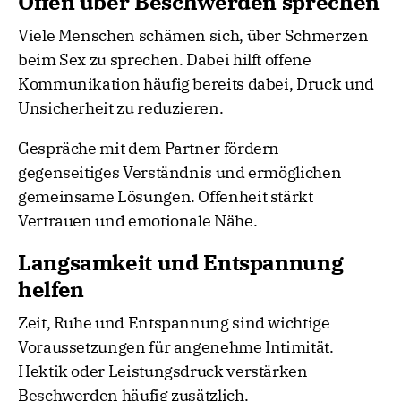
Offen über Beschwerden sprechen
Viele Menschen schämen sich, über Schmerzen
beim Sex zu sprechen. Dabei hilft offene
Kommunikation häufig bereits dabei, Druck und
Unsicherheit zu reduzieren.
Gespräche mit dem Partner fördern
gegenseitiges Verständnis und ermöglichen
gemeinsame Lösungen. Offenheit stärkt
Vertrauen und emotionale Nähe.
Langsamkeit und Entspannung
helfen
Zeit, Ruhe und Entspannung sind wichtige
Voraussetzungen für angenehme Intimität.
Hektik oder Leistungsdruck verstärken
Beschwerden häufig zusätzlich.