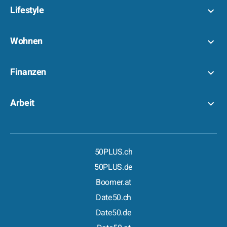
Lifestyle
Wohnen
Finanzen
Arbeit
50PLUS.ch
50PLUS.de
Boomer.at
Date50.ch
Date50.de