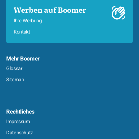
Werben auf Boomer
Ihre Werbung
Kontakt
Mehr Boomer
Glossar
Sitemap
Rechtliches
Impressum
Datenschutz