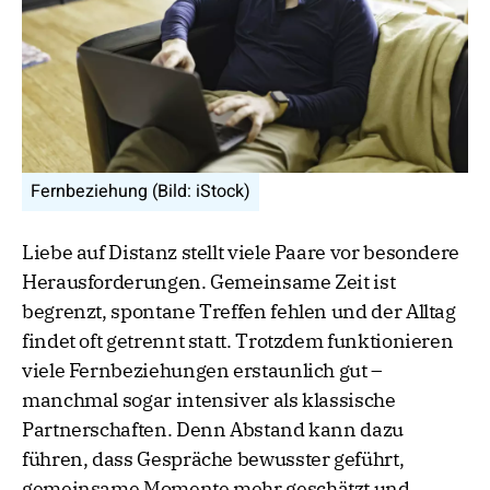
Fernbeziehung (Bild: iStock)
Liebe auf Distanz stellt viele Paare vor besondere
Herausforderungen. Gemeinsame Zeit ist
begrenzt, spontane Treffen fehlen und der Alltag
findet oft getrennt statt. Trotzdem funktionieren
viele Fernbeziehungen erstaunlich gut –
manchmal sogar intensiver als klassische
Partnerschaften. Denn Abstand kann dazu
führen, dass Gespräche bewusster geführt,
gemeinsame Momente mehr geschätzt und