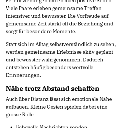
Fernbeziehungen haben auch positive Seiten.
Viele Paare erleben gemeinsame Treffen
intensiver und bewusster. Die Vorfreude auf
gemeinsame Zeit stärkt oft die Beziehung und
sorgt für besondere Momente.
Statt sich im Alltag selbstverständlich zu sehen,
werden gemeinsame Erlebnisse aktiv geplant
und bewusster wahrgenommen. Dadurch
entstehen häufig besonders wertvolle
Erinnerungen.
Nähe trotz Abstand schaffen
Auch über Distanz lässt sich emotionale Nähe
aufbauen. Kleine Gesten spielen dabei eine
grosse Rolle:
liebevolle Nachrichten senden