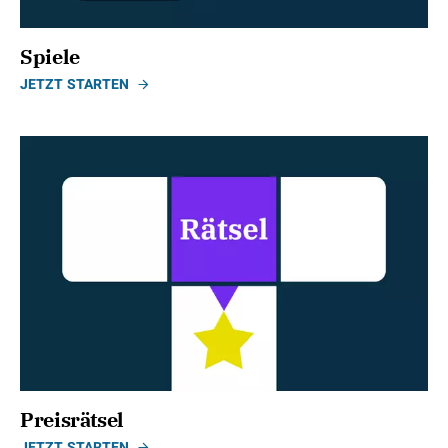
Spiele
JETZT STARTEN
Preisrätsel
JETZT STARTEN