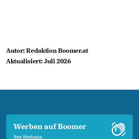
Autor: Redaktion Boomer.at
Aktualisiert: Juli 2026
Werben auf Boomer
Ihre Werbung