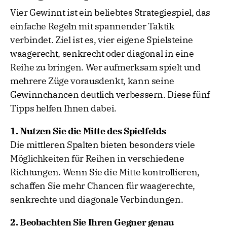
Vier Gewinnt ist ein beliebtes Strategiespiel, das
einfache Regeln mit spannender Taktik
verbindet. Ziel ist es, vier eigene Spielsteine
waagerecht, senkrecht oder diagonal in eine
Reihe zu bringen. Wer aufmerksam spielt und
mehrere Züge vorausdenkt, kann seine
Gewinnchancen deutlich verbessern. Diese fünf
Tipps helfen Ihnen dabei.
1. Nutzen Sie die Mitte des Spielfelds
Die mittleren Spalten bieten besonders viele
Möglichkeiten für Reihen in verschiedene
Richtungen. Wenn Sie die Mitte kontrollieren,
schaffen Sie mehr Chancen für waagerechte,
senkrechte und diagonale Verbindungen.
2. Beobachten Sie Ihren Gegner genau