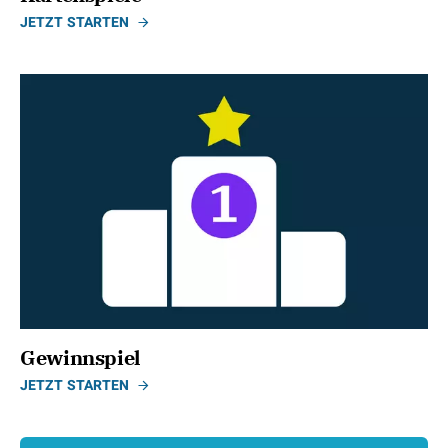
JETZT STARTEN
Gewinnspiel
JETZT STARTEN