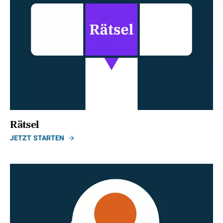
Rätsel
JETZT STARTEN