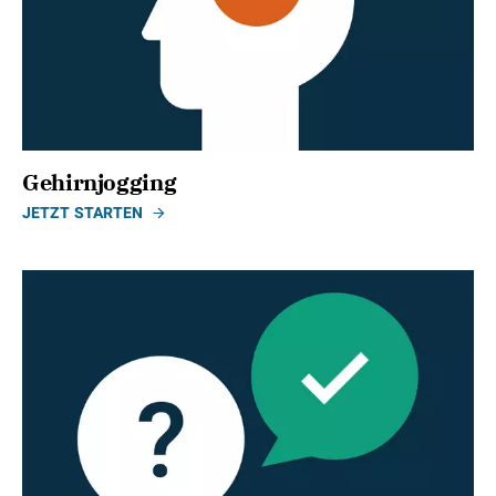
Gehirnjogging
JETZT STARTEN