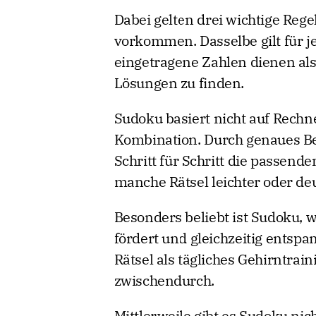
Dabei gelten drei wichtige Regel
vorkommen. Dasselbe gilt für je
eingetragene Zahlen dienen als
Lösungen zu finden.
Sudoku basiert nicht auf Rechn
Kombination. Durch genaues Be
Schritt für Schritt die passend
manche Rätsel leichter oder deu
Besonders beliebt ist Sudoku, 
fördert und gleichzeitig entsp
Rätsel als tägliches Gehirntrai
zwischendurch.
Mittlerweile gibt es Sudoku ni