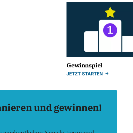
Gewinnspiel
JETZT STARTEN
nnieren und gewinnen!
en wöchentlichen Newsletter an und