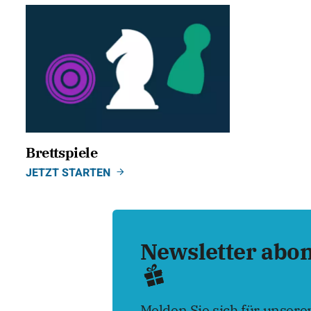
Brettspiele
JETZT STARTEN
Newsletter abo
Melden Sie sich für unser