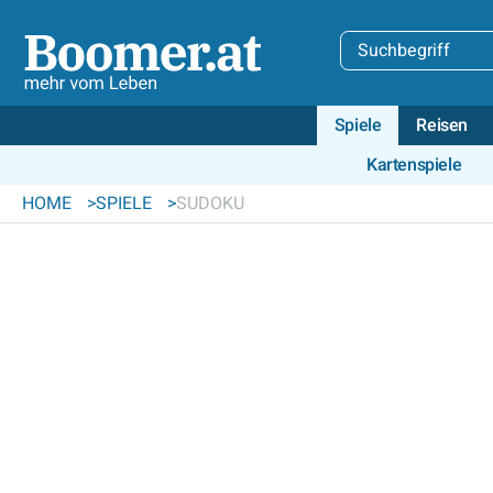
Spiele
Reisen
Kartenspiele
HOME
SPIELE
SUDOKU