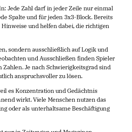
n: Jede Zahl darf in jeder Zeile nur einmal
de Spalte und für jeden 3x3-Block. Bereits
 Hinweise und helfen dabei, die richtigen
en, sondern ausschließlich auf Logik und
obachten und Ausschließen finden Spieler
en Zahlen. Je nach Schwierigkeitsgrad sind
tlich anspruchsvoller zu lösen.
weil es Konzentration und Gedächtnis
annend wirkt. Viele Menschen nutzen das
ning oder als unterhaltsame Beschäftigung
cht nur in Zeitungen und Magazinen,