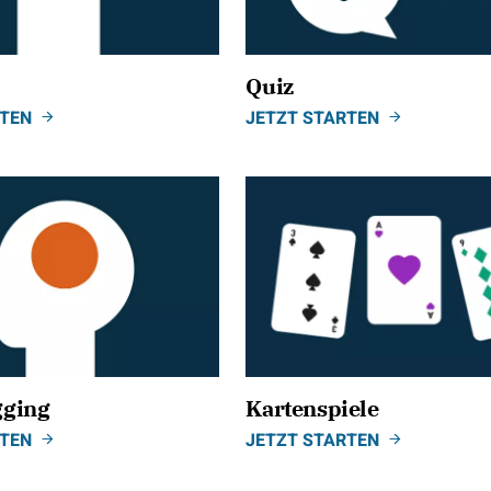
Quiz
RTEN
JETZT STARTEN
gging
Kartenspiele
RTEN
JETZT STARTEN