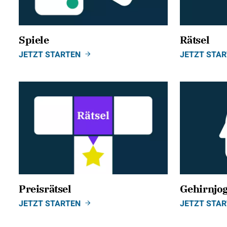
Spiele
Rätsel
JETZT STARTEN
JETZT STA
Preisrätsel
Gehirnjo
JETZT STARTEN
JETZT STA