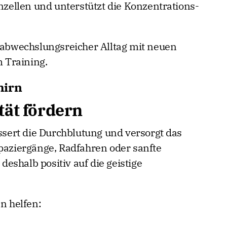
ellen und unterstützt die Konzentrations-
n abwechslungsreicher Alltag mit neuen
 Training.
hirn
tät fördern
ert die Durchblutung und versorgt das
Spaziergänge, Radfahren oder sanfte
eshalb positiv auf die geistige
 helfen: