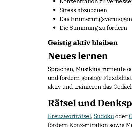
Konzentration zu verbesse
Stress abzubauen
Das Erinnerungsvermögen 
Die Stimmung zu fördern
Geistig aktiv bleiben
Neues lernen
Sprachen, Musikinstrumente od
und fördern geistige Flexibili
aktiv und trainieren das Gedäch
Rätsel und Denksp
Kreuzworträtsel
,
Sudoku
oder
G
fördern Konzentration sowie Me