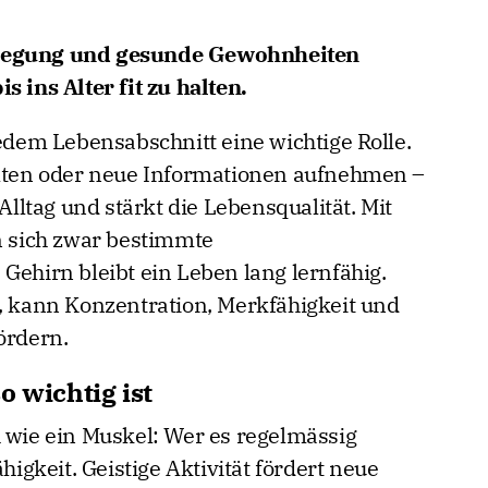
ewegung und gesunde Gewohnheiten
s ins Alter fit zu halten.
jedem Lebensabschnitt eine wichtige Rolle.
ten oder neue Informationen aufnehmen –
 Alltag und stärkt die Lebensqualität. Mit
 sich zwar bestimmte
Gehirn bleibt ein Leben lang lernfähig.
t, kann Konzentration, Merkfähigkeit und
ördern.
o wichtig ist
h wie ein Muskel: Wer es regelmässig
ähigkeit. Geistige Aktivität fördert neue