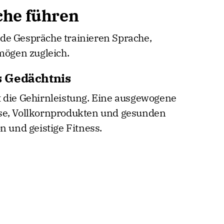
che führen
de Gespräche trainieren Sprache,
ögen zugleich.
 Gedächtnis
 die Gehirnleistung. Eine ausgewogene
se, Vollkornprodukten und gesunden
n und geistige Fitness.