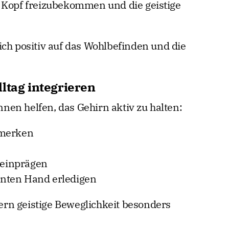
n Kopf freizubekommen und die geistige
ich positiv auf das Wohlbefinden und die
ltag integrieren
en helfen, das Gehirn aktiv zu halten:
 merken
einprägen
nten Hand erledigen
rn geistige Beweglichkeit besonders