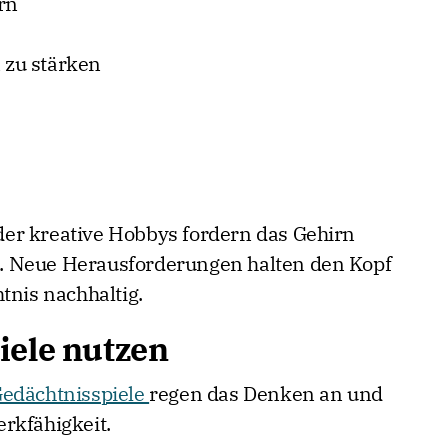
rn
zu stärken
er kreative Hobbys fordern das Gehirn
tät. Neue Herausforderungen halten den Kopf
tnis nachhaltig.
iele nutzen
edächtnisspiele
regen das Denken an und
rkfähigkeit.