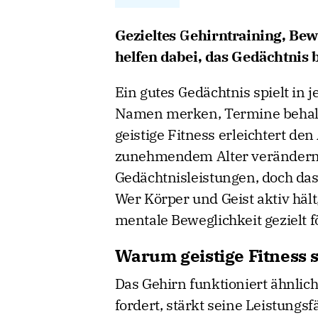
Gezieltes Gehirntraining, B
helfen dabei, das Gedächtnis bi
Ein gutes Gedächtnis spielt in 
Namen merken, Termine behal
geistige Fitness erleichtert den
zunehmendem Alter verändern
Gedächtnisleistungen, doch das 
Wer Körper und Geist aktiv häl
mentale Beweglichkeit gezielt f
Warum geistige Fitness s
Das Gehirn funktioniert ähnlic
fordert, stärkt seine Leistungsf