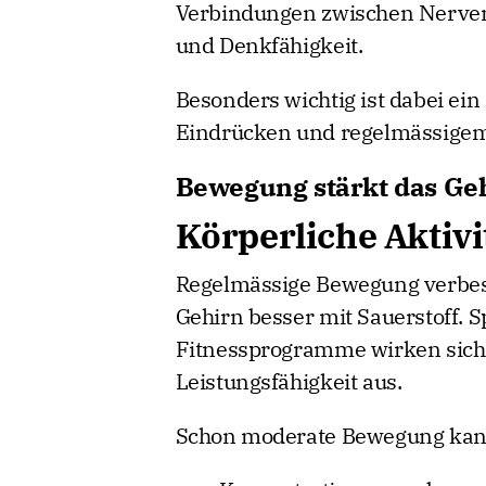
Verbindungen zwischen Nervenz
und Denkfähigkeit.
Besonders wichtig ist dabei ei
Eindrücken und regelmässigem
Bewegung stärkt das Ge
Körperliche Aktivi
Regelmässige Bewegung verbess
Gehirn besser mit Sauerstoff. 
Fitnessprogramme wirken sich d
Leistungsfähigkeit aus.
Schon moderate Bewegung kann