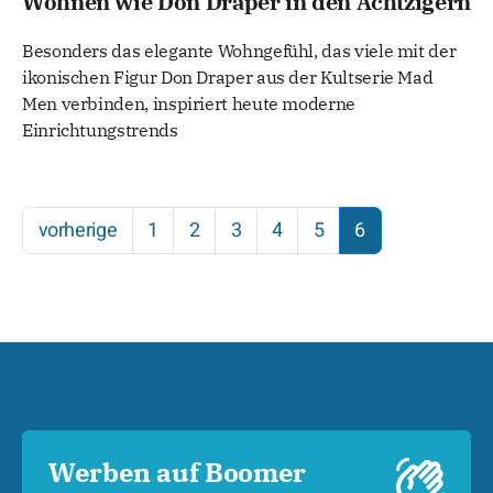
Wohnen wie Don Draper in den Achtzigern
Besonders das elegante Wohngefühl, das viele mit der
ikonischen Figur Don Draper aus der Kultserie Mad
Men verbinden, inspiriert heute moderne
Einrichtungstrends
vorherige
1
2
3
4
5
6
Werben auf Boomer