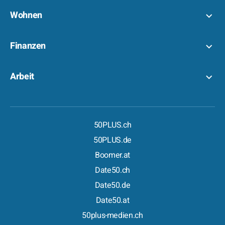
Wohnen
Finanzen
Arbeit
50PLUS.ch
50PLUS.de
Boomer.at
Date50.ch
Date50.de
Date50.at
50plus-medien.ch