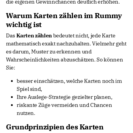
die eigenen Gewinnchancen deutlich erhöhen.
Warum Karten zählen im Rummy
wichtig ist
Das
Karten zählen
bedeutet nicht, jede Karte
mathematisch exakt nachzuhalten. Vielmehr geht
es darum, Muster zu erkennen und
Wahrscheinlichkeiten abzuschätzen. So können
Sie:
besser einschätzen, welche Karten noch im
Spiel sind,
Ihre Auslege-Strategie gezielter planen,
riskante Züge vermeiden und Chancen
nutzen.
Grundprinzipien des Karten