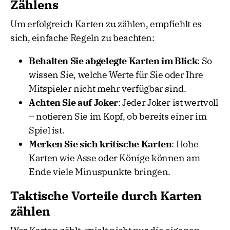
Zählens
Um erfolgreich Karten zu zählen, empfiehlt es
sich, einfache Regeln zu beachten:
Behalten Sie abgelegte Karten im Blick
: So
wissen Sie, welche Werte für Sie oder Ihre
Mitspieler nicht mehr verfügbar sind.
Achten Sie auf Joker
: Jeder Joker ist wertvoll
– notieren Sie im Kopf, ob bereits einer im
Spiel ist.
Merken Sie sich kritische Karten
: Hohe
Karten wie Asse oder Könige können am
Ende viele Minuspunkte bringen.
Taktische Vorteile durch Karten
zählen