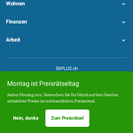
Wohnen
Finanzen
Arbeit
50PLUS.ch
50PLUS.de
Montag ist Preisrätseltag
Boomer.at
Date50.ch
Jeden Montag neu. Versuchen Sie Ihr Glück auf den Gewinn
attraktiver Preise im wöchentlichen Preisrätsel.
Date50.de
Date50.at
Nein, danke
Zum Preisrätsel
50plus-medien.ch