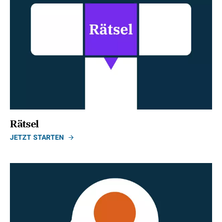
Rätsel
JETZT STARTEN