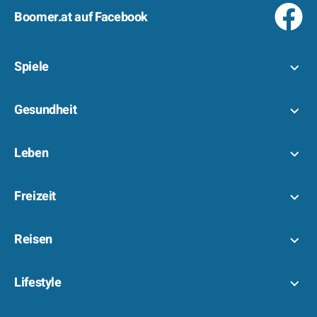
Boomer.at auf Facebook
Spiele
Gesundheit
Leben
Freizeit
Reisen
Lifestyle