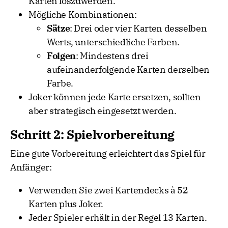
Karten loszuwerden.
Mögliche Kombinationen:
Sätze
: Drei oder vier Karten desselben
Werts, unterschiedliche Farben.
Folgen
: Mindestens drei
aufeinanderfolgende Karten derselben
Farbe.
Joker können jede Karte ersetzen, sollten
aber strategisch eingesetzt werden.
Schritt 2: Spielvorbereitung
Eine gute Vorbereitung erleichtert das Spiel für
Anfänger:
Verwenden Sie zwei Kartendecks à 52
Karten plus Joker.
Jeder Spieler erhält in der Regel 13 Karten.