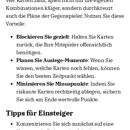
Wer Karten zählt, spielt nicht nur die eigenen
Kombinationen klüger, sondern durchkreuzt
auch die Pläne der Gegenspieler. Nutzen Sie diese
Vorteile:
Blockieren Sie gezielt
: Halten Sie Karten
zurück, die Ihre Mitspieler offensichtlich
benötigen.
Planen Sie Auslege-Momente
: Wenn Sie
wissen, welche Karten noch fehlen, können
Sie den besten Zeitpunkt wählen.
Minimieren Sie Minuspunkte
: Indem Sie
riskante Karten rechtzeitig ablegen, sichern
Sie sich am Ende wertvolle Punkte.
Tipps für Einsteiger
Konzentrieren Sie sich zunächst auf eine