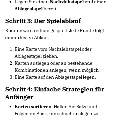
Legen Sie einen
Nachziehstapel
und einen
Ablagestapel
bereit.
Schritt 3: Der Spielablauf
Rummy wird reihum gespielt. Jede Runde folgt
einem festen Ablauf:
Eine Karte vom Nachziehstapel oder
Ablagestapel ziehen.
Karten auslegen oder an bestehende
Kombinationen anlegen, wenn möglich.
Eine Karte auf den Ablagestapel legen.
Schritt 4: Einfache Strategien für
Anfänger
Karten sortieren
: Halten Sie Sätze und
Folgen im Blick, um schnell auslegen zu