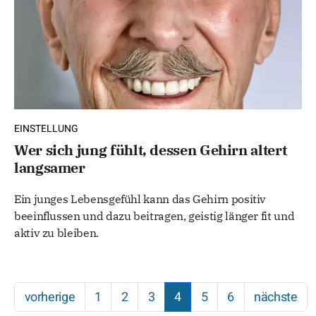
EINSTELLUNG
Wer sich jung fühlt, dessen Gehirn altert
langsamer
Ein junges Lebensgefühl kann das Gehirn positiv
beeinflussen und dazu beitragen, geistig länger fit und
aktiv zu bleiben.
vorherige
1
2
3
4
5
6
nächste