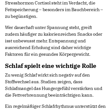
Stresshormon Cortisol steht im Verdacht, die
Fettspeicherung – besonders im Bauchbereich –
zu begünstigen.
Wer dauerhaft unter Spannung steht, greift
zudem häufiger zu kalorienreichen Snacks oder
isst unbewusst mehr. Entspannung und
ausreichend Erholung sind daher wichtige
Faktoren für ein gesundes Körpergewicht.
Schlaf spielt eine wichtige Rolle
Zu wenig Schlaf wirkt sich negativ auf den
Stoffwechsel aus. Studien zeigen, dass
Schlafmangel das Hungergefühl verstärken und
die Fettverbrennung beeinträchtigen kann.
Ein regelmäßiger Schlafrhythmus unterstützt den