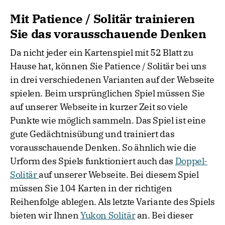
Mit Patience / Solitär trainieren
Sie das vorausschauende Denken
Da nicht jeder ein Kartenspiel mit 52 Blatt zu
Hause hat, können Sie Patience / Solitär bei uns
in drei verschiedenen Varianten auf der Webseite
spielen. Beim ursprünglichen Spiel müssen Sie
auf unserer Webseite in kurzer Zeit so viele
Punkte wie möglich sammeln. Das Spiel ist eine
gute Gedächtnisübung und trainiert das
vorausschauende Denken. So ähnlich wie die
Urform des Spiels funktioniert auch das
Doppel-
Solitär
auf unserer Webseite. Bei diesem Spiel
müssen Sie 104 Karten in der richtigen
Reihenfolge ablegen. Als letzte Variante des Spiels
bieten wir Ihnen
Yukon Solitär
an. Bei dieser