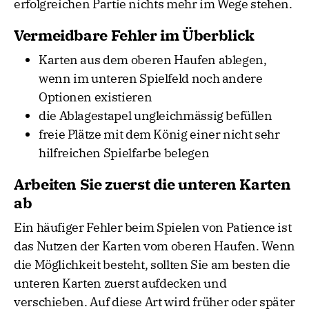
erfolgreichen Partie nichts mehr im Wege stehen.
Vermeidbare Fehler im Überblick
Karten aus dem oberen Haufen ablegen,
wenn im unteren Spielfeld noch andere
Optionen existieren
die Ablagestapel ungleichmässig befüllen
freie Plätze mit dem König einer nicht sehr
hilfreichen Spielfarbe belegen
Arbeiten Sie zuerst die unteren Karten
ab
Ein häufiger Fehler beim Spielen von Patience ist
das Nutzen der Karten vom oberen Haufen. Wenn
die Möglichkeit besteht, sollten Sie am besten die
unteren Karten zuerst aufdecken und
verschieben. Auf diese Art wird früher oder später