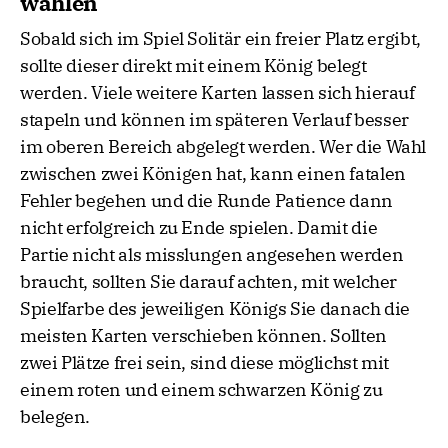
wählen
Sobald sich im Spiel Solitär ein freier Platz ergibt,
sollte dieser direkt mit einem König belegt
werden. Viele weitere Karten lassen sich hierauf
stapeln und können im späteren Verlauf besser
im oberen Bereich abgelegt werden. Wer die Wahl
zwischen zwei Königen hat, kann einen fatalen
Fehler begehen und die Runde Patience dann
nicht erfolgreich zu Ende spielen. Damit die
Partie nicht als misslungen angesehen werden
braucht, sollten Sie darauf achten, mit welcher
Spielfarbe des jeweiligen Königs Sie danach die
meisten Karten verschieben können. Sollten
zwei Plätze frei sein, sind diese möglichst mit
einem roten und einem schwarzen König zu
belegen.