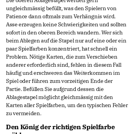
Die oberen Ablagestapel werden gern
ungleichmässig befüllt, was den Spielern von
Patience dann oftmals zum Verhängnis wird.
Asse erzeugen keine Schwierigkeiten und sollten
sofort in den oberen Bereich wandern. Wer sich
beim Ablegen auf die Stapel nur auf eine oder ein
paar Spielfarben konzentriert, hat schnell ein
Problem. Nötige Karten, die zum Verschieben
anderer erforderlich sind, fehlen in diesem Fall
häufig und erschweren das Weiterkommen im
Spiel oder führen zum vorzeitigen Ende der
Partie. Befüllen Sie aufgrund dessen die
Ablagestapel möglicht gleichmässig mit den
Karten aller Spielfarben, um den typischen Fehler
zu vermeiden.
Den König der richtigen Spielfarbe