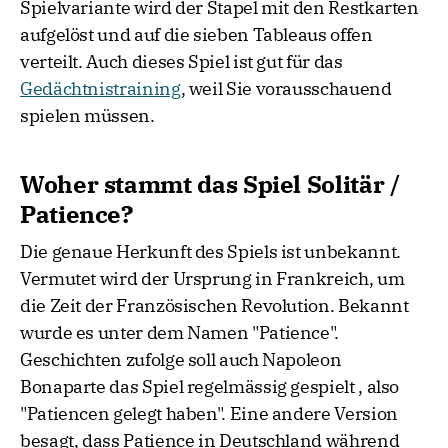
Spielvariante wird der Stapel mit den Restkarten
aufgelöst und auf die sieben Tableaus offen
verteilt. Auch dieses Spiel ist gut für das
Gedächtnistraining
, weil Sie vorausschauend
spielen müssen.
Woher stammt das Spiel Solitär /
Patience?
Die genaue Herkunft des Spiels ist unbekannt.
Vermutet wird der Ursprung in Frankreich, um
die Zeit der Französischen Revolution. Bekannt
wurde es unter dem Namen "Patience".
Geschichten zufolge soll auch Napoleon
Bonaparte das Spiel regelmässig gespielt , also
"Patiencen gelegt haben". Eine andere Version
besagt, dass Patience in Deutschland während