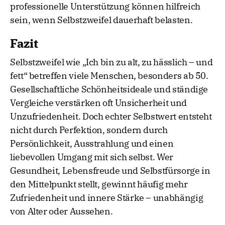
professionelle Unterstützung können hilfreich
sein, wenn Selbstzweifel dauerhaft belasten.
Fazit
Selbstzweifel wie „Ich bin zu alt, zu hässlich – und
fett“ betreffen viele Menschen, besonders ab 50.
Gesellschaftliche Schönheitsideale und ständige
Vergleiche verstärken oft Unsicherheit und
Unzufriedenheit. Doch echter Selbstwert entsteht
nicht durch Perfektion, sondern durch
Persönlichkeit, Ausstrahlung und einen
liebevollen Umgang mit sich selbst. Wer
Gesundheit, Lebensfreude und Selbstfürsorge in
den Mittelpunkt stellt, gewinnt häufig mehr
Zufriedenheit und innere Stärke – unabhängig
von Alter oder Aussehen.