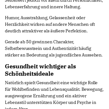
Selbstwert jedoch vor allem durch Persönlichkeit,
Lebenserfahrung und innere Haltung.
Humor, Ausstrahlung, Gelassenheit oder
Herzlichkeit wirken auf andere Menschen oft
deutlich attraktiver als äußere Perfektion.
Gerade ab 50 gewinnen Charakter,
Selbstbewusstsein und Authentizität häufig
stärker an Bedeutung als jugendliches Aussehen.
Gesundheit wichtiger als
Schönheitsideale
Natürlich spielt Gesundheit eine wichtige Rolle
für Wohlbefinden und Lebensqualität. Bewegung,
ausgewogene Ernährung und ein aktiver
Lebensstil unterstützen Körper und Psyche in
jedem Alter.