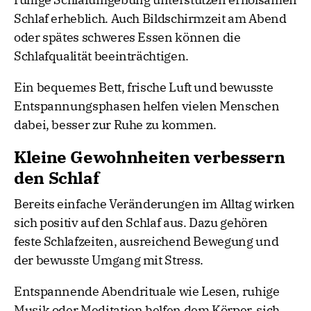
Schlaf erheblich. Auch Bildschirmzeit am Abend
oder spätes schweres Essen können die
Schlafqualität beeinträchtigen.
Ein bequemes Bett, frische Luft und bewusste
Entspannungsphasen helfen vielen Menschen
dabei, besser zur Ruhe zu kommen.
Kleine Gewohnheiten verbessern
den Schlaf
Bereits einfache Veränderungen im Alltag wirken
sich positiv auf den Schlaf aus. Dazu gehören
feste Schlafzeiten, ausreichend Bewegung und
der bewusste Umgang mit Stress.
Entspannende Abendrituale wie Lesen, ruhige
Musik oder Meditation helfen dem Körper, sich