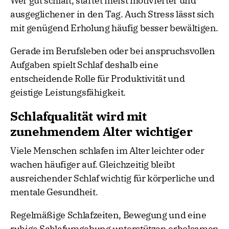
Wer gut schläft, startet meist motivierter und
ausgeglichener in den Tag. Auch Stress lässt sich
mit genügend Erholung häufig besser bewältigen.
Gerade im Berufsleben oder bei anspruchsvollen
Aufgaben spielt Schlaf deshalb eine
entscheidende Rolle für Produktivität und
geistige Leistungsfähigkeit.
Schlafqualität wird mit
zunehmendem Alter wichtiger
Viele Menschen schlafen im Alter leichter oder
wachen häufiger auf. Gleichzeitig bleibt
ausreichender Schlaf wichtig für körperliche und
mentale Gesundheit.
Regelmäßige Schlafzeiten, Bewegung und eine
ruhige Schlafumgebung unterstützen erholsamen