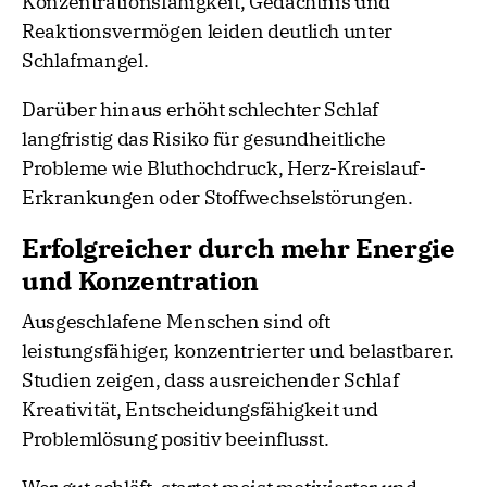
Konzentrationsfähigkeit, Gedächtnis und
Reaktionsvermögen leiden deutlich unter
Schlafmangel.
Darüber hinaus erhöht schlechter Schlaf
langfristig das Risiko für gesundheitliche
Probleme wie Bluthochdruck, Herz-Kreislauf-
Erkrankungen oder Stoffwechselstörungen.
Erfolgreicher durch mehr Energie
und Konzentration
Ausgeschlafene Menschen sind oft
leistungsfähiger, konzentrierter und belastbarer.
Studien zeigen, dass ausreichender Schlaf
Kreativität, Entscheidungsfähigkeit und
Problemlösung positiv beeinflusst.