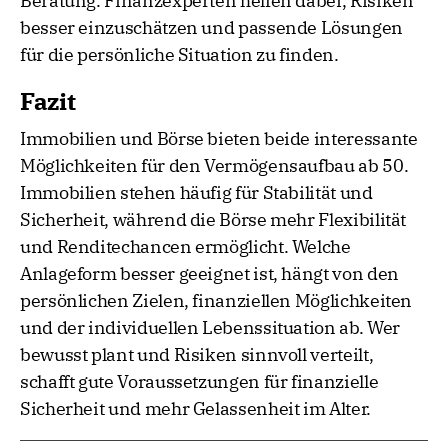
Beratung. Finanzexperten helfen dabei, Risiken
besser einzuschätzen und passende Lösungen
für die persönliche Situation zu finden.
Fazit
Immobilien und Börse bieten beide interessante
Möglichkeiten für den Vermögensaufbau ab 50.
Immobilien stehen häufig für Stabilität und
Sicherheit, während die Börse mehr Flexibilität
und Renditechancen ermöglicht. Welche
Anlageform besser geeignet ist, hängt von den
persönlichen Zielen, finanziellen Möglichkeiten
und der individuellen Lebenssituation ab. Wer
bewusst plant und Risiken sinnvoll verteilt,
schafft gute Voraussetzungen für finanzielle
Sicherheit und mehr Gelassenheit im Alter.