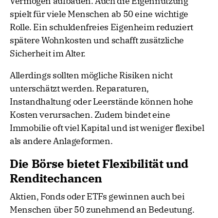
Vermögen aufbauen. Auch die Eigennutzung
spielt für viele Menschen ab 50 eine wichtige
Rolle. Ein schuldenfreies Eigenheim reduziert
spätere Wohnkosten und schafft zusätzliche
Sicherheit im Alter.
Allerdings sollten mögliche Risiken nicht
unterschätzt werden. Reparaturen,
Instandhaltung oder Leerstände können hohe
Kosten verursachen. Zudem bindet eine
Immobilie oft viel Kapital und ist weniger flexibel
als andere Anlageformen.
Die Börse bietet Flexibilität und
Renditechancen
Aktien, Fonds oder ETFs gewinnen auch bei
Menschen über 50 zunehmend an Bedeutung.