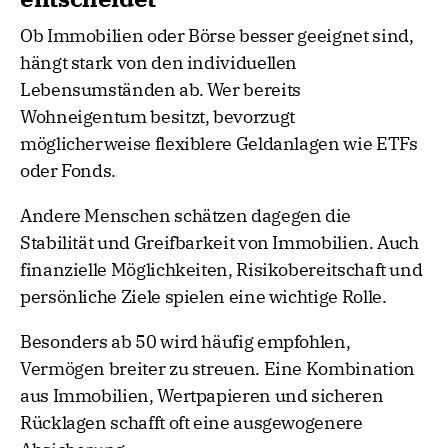
Ob Immobilien oder Börse besser geeignet sind,
hängt stark von den individuellen
Lebensumständen ab. Wer bereits
Wohneigentum besitzt, bevorzugt
möglicherweise flexiblere Geldanlagen wie ETFs
oder Fonds.
Andere Menschen schätzen dagegen die
Stabilität und Greifbarkeit von Immobilien. Auch
finanzielle Möglichkeiten, Risikobereitschaft und
persönliche Ziele spielen eine wichtige Rolle.
Besonders ab 50 wird häufig empfohlen,
Vermögen breiter zu streuen. Eine Kombination
aus Immobilien, Wertpapieren und sicheren
Rücklagen schafft oft eine ausgewogenere