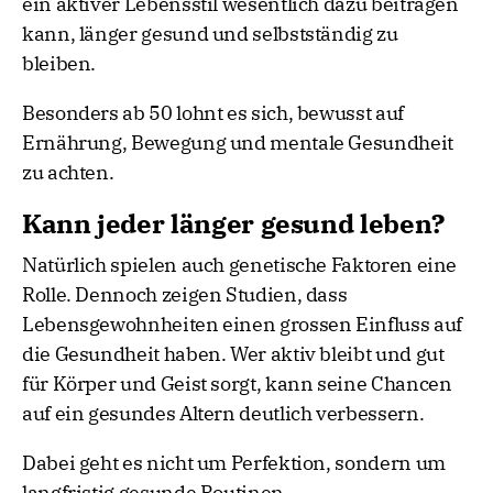
ein aktiver Lebensstil wesentlich dazu beitragen
kann, länger gesund und selbstständig zu
bleiben.
Besonders ab 50 lohnt es sich, bewusst auf
Ernährung, Bewegung und mentale Gesundheit
zu achten.
Kann jeder länger gesund leben?
Natürlich spielen auch genetische Faktoren eine
Rolle. Dennoch zeigen Studien, dass
Lebensgewohnheiten einen grossen Einfluss auf
die Gesundheit haben. Wer aktiv bleibt und gut
für Körper und Geist sorgt, kann seine Chancen
auf ein gesundes Altern deutlich verbessern.
Dabei geht es nicht um Perfektion, sondern um
langfristig gesunde Routinen.