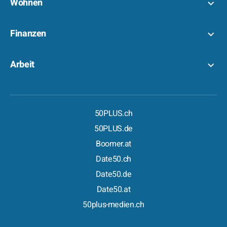
Wohnen
Finanzen
Arbeit
50PLUS.ch
50PLUS.de
Boomer.at
Date50.ch
Date50.de
Date50.at
50plus-medien.ch