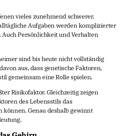
offenen vieles zunehmend schwerer.
alltägliche Aufgaben werden komplizierter
. Auch Persönlichkeit und Verhalten
imer sind bis heute nicht vollständig
 davon aus, dass genetische Faktoren,
il gemeinsam eine Rolle spielen.
ßter Risikofaktor. Gleichzeitig zeigen
ktoren des Lebensstils das
n können. Genau deshalb gewinnt
eutung.
das Gehirn