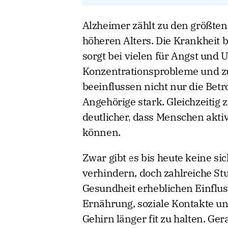
Alzheimer zählt zu den größte
höheren Alters. Die Krankheit 
sorgt bei vielen für Angst und U
Konzentrationsprobleme und z
beeinflussen nicht nur die Bet
Angehörige stark. Gleichzeitig
deutlicher, dass Menschen aktiv
können.
Zwar gibt es bis heute keine si
verhindern, doch zahlreiche St
Gesundheit erheblichen Einflus
Ernährung, soziale Kontakte und
Gehirn länger fit zu halten. Ge