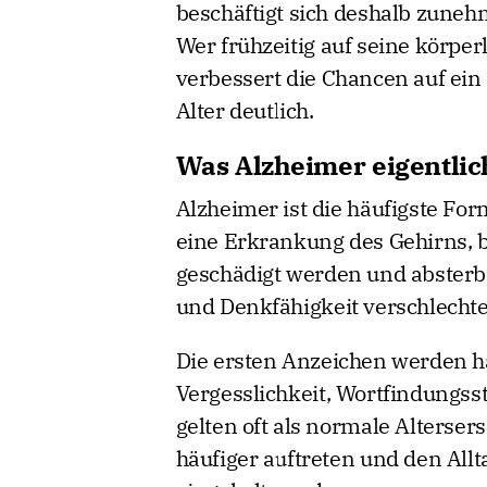
beschäftigt sich deshalb zune
Wer frühzeitig auf seine körper
verbessert die Chancen auf ein
Alter deutlich.
Was Alzheimer eigentlich
Alzheimer ist die häufigste Fo
eine Erkrankung des Gehirns, 
geschädigt werden und absterb
und Denkfähigkeit verschlechte
Die ersten Anzeichen werden hä
Vergesslichkeit, Wortfindungs
gelten oft als normale Alters
häufiger auftreten und den Allta