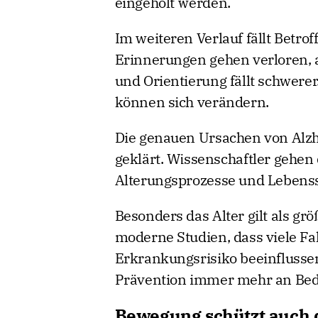
eingeholt werden.
Im weiteren Verlauf fällt Betr
Erinnerungen gehen verloren, 
und Orientierung fällt schwerer
können sich verändern.
Die genauen Ursachen von Alzhe
geklärt. Wissenschaftler gehen
Alterungsprozesse und Lebensst
Besonders das Alter gilt als grö
moderne Studien, dass viele Fa
Erkrankungsrisiko beeinflusse
Prävention immer mehr an Bed
Bewegung schützt auch 