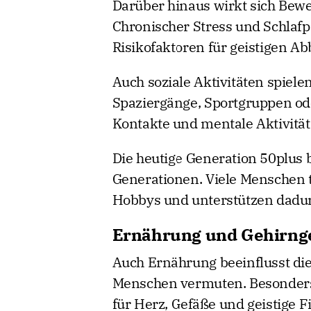
Darüber hinaus wirkt sich Beweg
Chronischer Stress und Schlaf
Risikofaktoren für geistigen Ab
Auch soziale Aktivitäten spiele
Spaziergänge, Sportgruppen ode
Kontakte und mentale Aktivität
Die heutige Generation 50plus bl
Generationen. Viele Menschen t
Hobbys und unterstützen dadurch
Ernährung und Gehirng
Auch Ernährung beeinflusst die 
Menschen vermuten. Besonders 
für Herz, Gefäße und geistige F