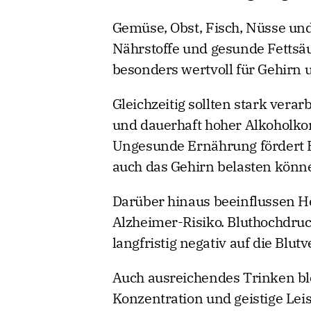
Gemüse, Obst, Fisch, Nüsse und
Nährstoffe und gesunde Fettsäu
besonders wertvoll für Gehirn 
Gleichzeitig sollten stark vera
und dauerhaft hoher Alkoholko
Ungesunde Ernährung fördert 
auch das Gehirn belasten könn
Darüber hinaus beeinflussen H
Alzheimer-Risiko. Bluthochdruc
langfristig negativ auf die Blu
Auch ausreichendes Trinken ble
Konzentration und geistige Leis