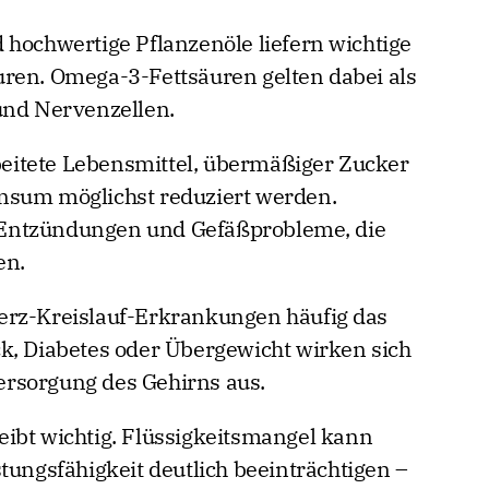
 hochwertige Pflanzenöle liefern wichtige
ren. Omega-3-Fettsäuren gelten dabei als
und Nervenzellen.
rbeitete Lebensmittel, übermäßiger Zucker
nsum möglichst reduziert werden.
Entzündungen und Gefäßprobleme, die
en.
erz-Kreislauf-Erkrankungen häufig das
k, Diabetes oder Übergewicht wirken sich
tversorgung des Gehirns aus.
ibt wichtig. Flüssigkeitsmangel kann
tungsfähigkeit deutlich beeinträchtigen –