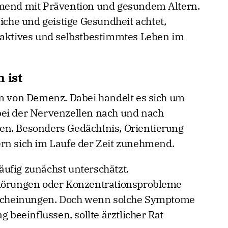
hmend mit Prävention und gesundem Altern.
liche und geistige Gesundheit achtet,
 aktives und selbstbestimmtes Leben im
 ist
rm von Demenz. Dabei handelt es sich um
bei der Nervenzellen nach und nach
en. Besonders Gedächtnis, Orientierung
rn sich im Laufe der Zeit zunehmend.
ufig zunächst unterschätzt.
störungen oder Konzentrationsprobleme
erscheinungen. Doch wenn solche Symptome
g beeinflussen, sollte ärztlicher Rat