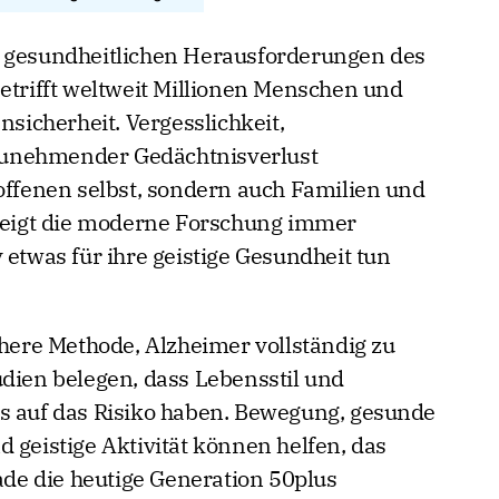
n gesundheitlichen Herausforderungen des
betrifft weltweit Millionen Menschen und
nsicherheit. Vergesslichkeit,
unehmender Gedächtnisverlust
roffenen selbst, sondern auch Familien und
 zeigt die moderne Forschung immer
 etwas für ihre geistige Gesundheit tun
chere Methode, Alzheimer vollständig zu
udien belegen, dass Lebensstil und
s auf das Risiko haben. Bewegung, gesunde
 geistige Aktivität können helfen, das
rade die heutige Generation 50plus