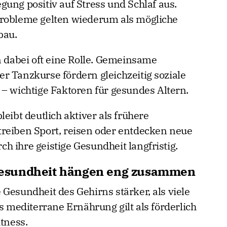
ung positiv auf Stress und Schlaf aus.
probleme gelten wiederum als mögliche
bau.
n dabei oft eine Rolle. Gemeinsame
r Tanzkurse fördern gleichzeitig soziale
 – wichtige Faktoren für gesundes Altern.
eibt deutlich aktiver als frühere
reiben Sport, reisen oder entdecken neue
 ihre geistige Gesundheit langfristig.
esundheit hängen eng zusammen
Gesundheit des Gehirns stärker, als viele
mediterrane Ernährung gilt als förderlich
itness.