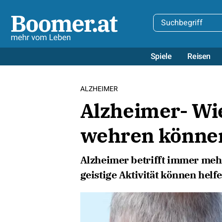
Spiele
Reisen
ALZHEIMER
Alzheimer- Wie
wehren könne
Alzheimer betrifft immer me
geistige Aktivität können helf