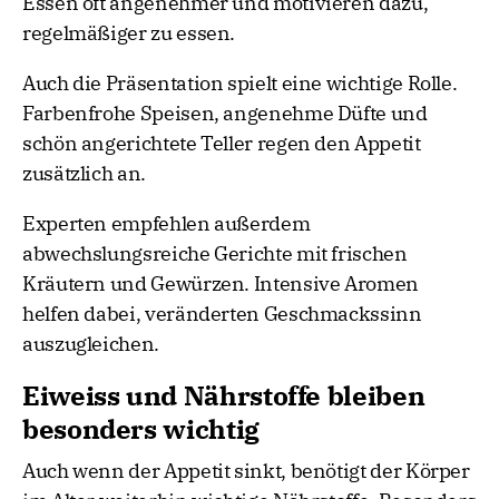
Essen oft angenehmer und motivieren dazu,
regelmäßiger zu essen.
Auch die Präsentation spielt eine wichtige Rolle.
Farbenfrohe Speisen, angenehme Düfte und
schön angerichtete Teller regen den Appetit
zusätzlich an.
Experten empfehlen außerdem
abwechslungsreiche Gerichte mit frischen
Kräutern und Gewürzen. Intensive Aromen
helfen dabei, veränderten Geschmackssinn
auszugleichen.
Eiweiss und Nährstoffe bleiben
besonders wichtig
Auch wenn der Appetit sinkt, benötigt der Körper