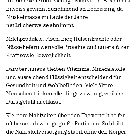
im Alter weiterhin wichtige Nährstoffe. Besonders
Eiweiss gewinnt zunehmend an Bedeutung, da
Muskelmasse im Laufe der Jahre
natürlicherweise abnimmt.
Milchprodukte, Fisch, Eier, Hülsenfrüchte oder
Nüsse liefern wertvolle Proteine und unterstützen
Kraft sowie Beweglichkeit.
Darüber hinaus bleiben Vitamine, Mineralstoffe
und ausreichend Flüssigkeit entscheidend für
Gesundheit und Wohlbefinden. Viele ältere
Menschen trinken allerdings zu wenig, weil das
Durstgefühl nachlässt.
Kleinere Mahlzeiten über den Tag verteilt helfen
oft besser als wenige große Portionen. So bleibt
die Nährstoffversorgung stabil, ohne den Körper