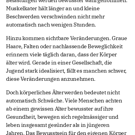
Belastungen werden bewusster wahrgenommen.
Muskelkater hält länger an und kleine
Beschwerden verschwinden nicht mehr
automatisch nach wenigen Stunden.
Hinzu kommen sichtbare Veränderungen. Graue
Haare, Falten oder nachlassende Beweglichkeit
erinnern viele täglich daran, dass der Körper
älter wird. Gerade in einer Gesellschaft, die
Jugend stark idealisiert, fällt es manchen schwer,
diese Veränderungen anzunehmen.
Doch körperliches Älterwerden bedeutet nicht
automatisch Schwäche. Viele Menschen achten
ab einem gewissen Alter bewusster auf ihre
Gesundheit, bewegen sich regelmässiger und
leben insgesamt gesünder als in jüngeren
Jahren. Das Bewusstsein für den eigenen Körper