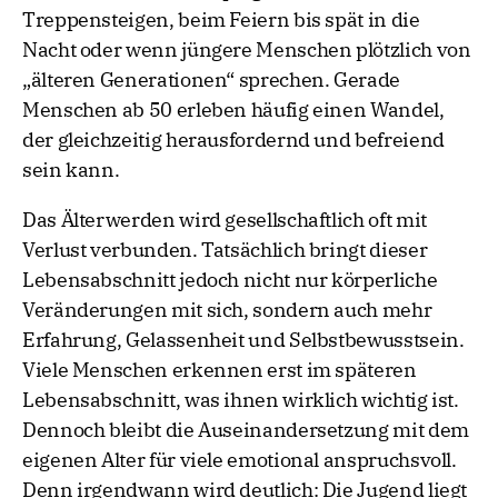
Treppensteigen, beim Feiern bis spät in die
Nacht oder wenn jüngere Menschen plötzlich von
„älteren Generationen“ sprechen. Gerade
Menschen ab 50 erleben häufig einen Wandel,
der gleichzeitig herausfordernd und befreiend
sein kann.
Das Älterwerden wird gesellschaftlich oft mit
Verlust verbunden. Tatsächlich bringt dieser
Lebensabschnitt jedoch nicht nur körperliche
Veränderungen mit sich, sondern auch mehr
Erfahrung, Gelassenheit und Selbstbewusstsein.
Viele Menschen erkennen erst im späteren
Lebensabschnitt, was ihnen wirklich wichtig ist.
Dennoch bleibt die Auseinandersetzung mit dem
eigenen Alter für viele emotional anspruchsvoll.
Denn irgendwann wird deutlich: Die Jugend liegt