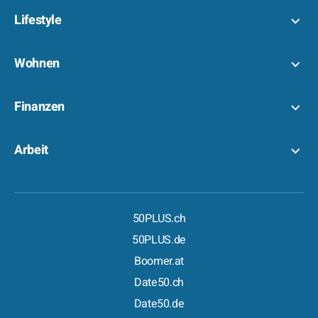
Lifestyle
Wohnen
Finanzen
Arbeit
50PLUS.ch
50PLUS.de
Boomer.at
Date50.ch
Date50.de