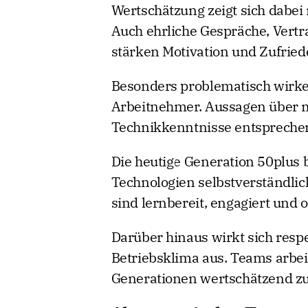
Wertschätzung zeigt sich dabei 
Auch ehrliche Gespräche, Vert
stärken Motivation und Zufried
Besonders problematisch wirken
Arbeitnehmer. Aussagen über m
Technikkenntnisse entsprechen 
Die heutige Generation 50plus bi
Technologien selbstverständlich
sind lernbereit, engagiert und 
Darüber hinaus wirkt sich resp
Betriebsklima aus. Teams arbei
Generationen wertschätzend 