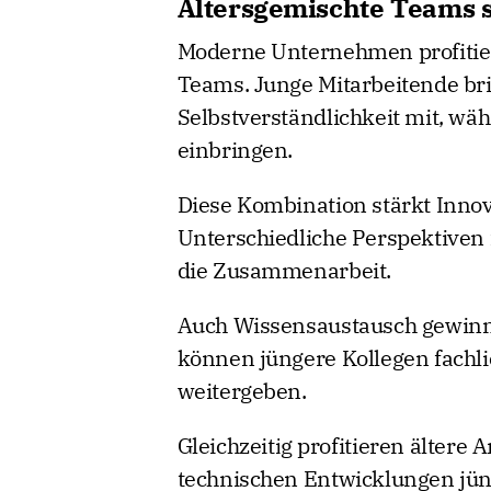
Altersgemischte Teams s
Moderne Unternehmen profitie
Teams. Junge Mitarbeitende bri
Selbstverständlichkeit mit, wä
einbringen.
Diese Kombination stärkt Innov
Unterschiedliche Perspektiven
die Zusammenarbeit.
Auch Wissensaustausch gewinnt
können jüngere Kollegen fachli
weitergeben.
Gleichzeitig profitieren älter
technischen Entwicklungen jün