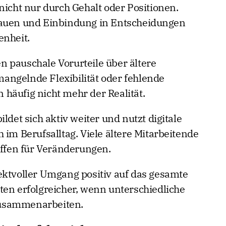
nicht nur durch Gehalt oder Positionen.
rauen und Einbindung in Entscheidungen
enheit.
 pauschale Vorurteile über ältere
angelnde Flexibilität oder fehlende
häufig nicht mehr der Realität.
ldet sich aktiv weiter und nutzt digitale
 im Berufsalltag. Viele ältere Mitarbeitende
offen für Veränderungen.
ektvoller Umgang positiv auf das gesamte
ten erfolgreicher, wenn unterschiedliche
zusammenarbeiten.