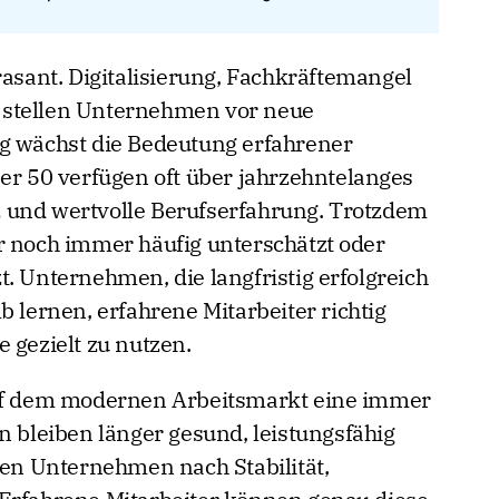
rasant. Digitalisierung, Fachkräftemangel
 stellen Unternehmen vor neue
ig wächst die Bedeutung erfahrener
ber 50 verfügen oft über jahrzehntelanges
 und wertvolle Berufserfahrung. Trotzdem
r noch immer häufig unterschätzt oder
. Unternehmen, die langfristig erfolgreich
b lernen, erfahrene Mitarbeiter richtig
 gezielt zu nutzen.
auf dem modernen Arbeitsmarkt eine immer
n bleiben länger gesund, leistungsfähig
hen Unternehmen nach Stabilität,