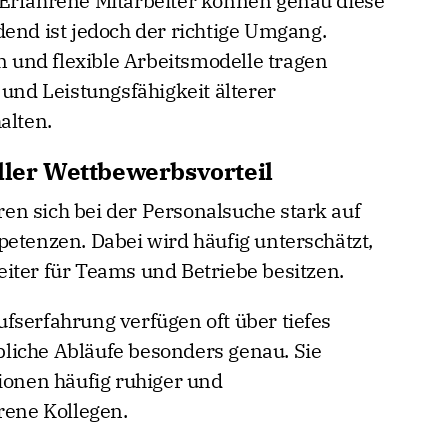
 Erfahrene Mitarbeiter können genau diese
dend ist jedoch der richtige Umgang.
und flexible Arbeitsmodelle tragen
 und Leistungsfähigkeit älterer
alten.
ller Wettbewerbsvorteil
n sich bei der Personalsuche stark auf
petenzen. Dabei wird häufig unterschätzt,
iter für Teams und Betriebe besitzen.
fserfahrung verfügen oft über tiefes
liche Abläufe besonders genau. Sie
tionen häufig ruhiger und
rene Kollegen.