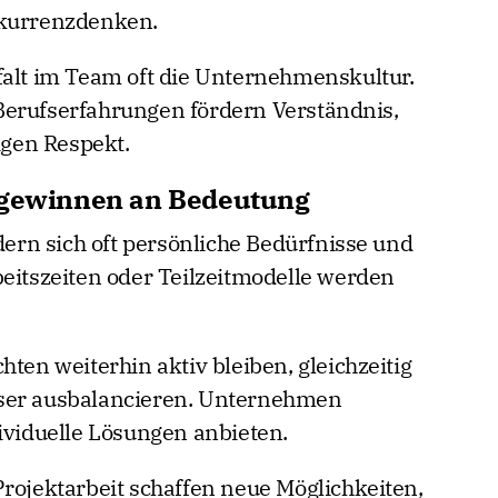
nkurrenzdenken.
falt im Team oft die Unternehmenskultur.
Berufserfahrungen fördern Verständnis,
gen Respekt.
e gewinnen an Bedeutung
rn sich oft persönliche Bedürfnisse und
beitszeiten oder Teilzeitmodelle werden
hten weiterhin aktiv bleiben, gleichzeitig
sser ausbalancieren. Unternehmen
dividuelle Lösungen anbieten.
Projektarbeit schaffen neue Möglichkeiten,