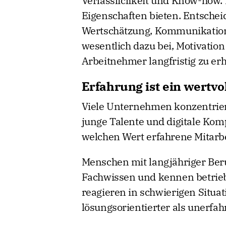
Verlässlichkeit und Know-how.
Eigenschaften bieten. Entschei
Wertschätzung, Kommunikation 
wesentlich dazu bei, Motivation
Arbeitnehmer langfristig zu erh
Erfahrung ist ein wertvo
Viele Unternehmen konzentriere
junge Talente und digitale Kom
welchen Wert erfahrene Mitarbe
Menschen mit langjähriger Beru
Fachwissen und kennen betrieb
reagieren in schwierigen Situa
lösungsorientierter als unerfah