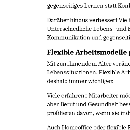
gegenseitiges Lernen statt Ko
Darüber hinaus verbessert Viel
Unterschiedliche Lebens- und 
Kommunikation und gegenseiti
Flexible Arbeitsmodell
Mit zunehmendem Alter verände
Lebenssituationen. Flexible Ar
deshalb immer wichtiger.
Viele erfahrene Mitarbeiter möc
aber Beruf und Gesundheit be
profitieren davon, wenn sie in
Auch Homeoffice oder flexible 