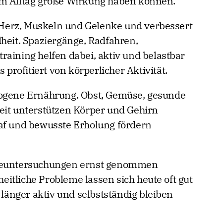
im Alltag große Wirkung haben können.
Herz, Muskeln und Gelenke und verbessert
dheit. Spaziergänge, Radfahren,
raining helfen dabei, aktiv und belastbar
 profitiert von körperlicher Aktivität.
wogene Ernährung. Obst, Gemüse, gesunde
eit unterstützen Körper und Gehirn
laf und bewusste Erholung fördern
rgeuntersuchungen ernst genommen
itliche Probleme lassen sich heute oft gut
änger aktiv und selbstständig bleiben