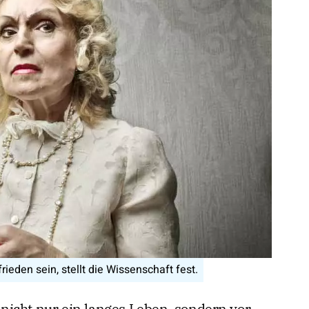
rieden sein, stellt die Wissenschaft fest.
nicht nur ein langes Leben, sondern vor