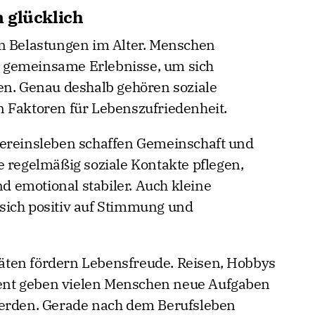
 glücklich
en Belastungen im Alter. Menschen
 gemeinsame Erlebnisse, um sich
en. Genau deshalb gehören soziale
 Faktoren für Lebenszufriedenheit.
Vereinsleben schaffen Gemeinschaft und
e regelmäßig soziale Kontakte pflegen,
nd emotional stabiler. Auch kleine
sich positiv auf Stimmung und
ten fördern Lebensfreude. Reisen, Hobbys
nt geben vielen Menschen neue Aufgaben
werden. Gerade nach dem Berufsleben