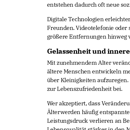
entstehen dadurch oft neue soz
Digitale Technologien erleichte
Freunden. Videotelefonie oder 
größere Entfernungen hinweg 
Gelassenheit und innere
Mit zunehmendem Alter veränder
ältere Menschen entwickeln me
über Kleinigkeiten aufzuregen.
zur Lebenszufriedenheit bei.
Wer akzeptiert, dass Veränder
Älterwerden häufig entspannte
Leistungsdruck verlieren an B
Lebensqualität stärker in den M