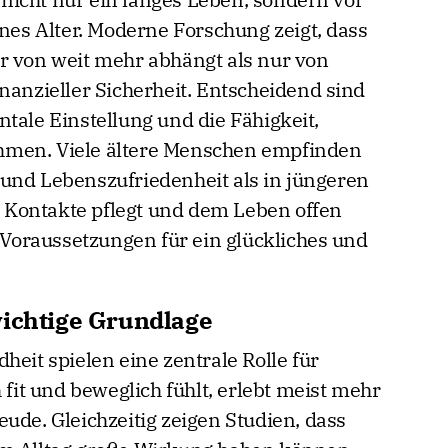
enes Alter. Moderne Forschung zeigt, dass
r von weit mehr abhängt als nur von
nanzieller Sicherheit. Entscheidend sind
tale Einstellung und die Fähigkeit,
hmen. Viele ältere Menschen empfinden
und Lebenszufriedenheit als in jüngeren
le Kontakte pflegt und dem Leben offen
n Voraussetzungen für ein glückliches und
wichtige Grundlage
heit spielen eine zentrale Rolle für
 fit und beweglich fühlt, erlebt meist mehr
ude. Gleichzeitig zeigen Studien, dass