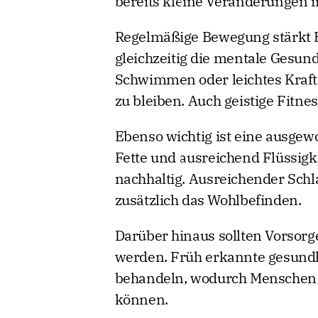
bereits kleine Veränderungen 
Regelmäßige Bewegung stärkt 
gleichzeitig die mentale Gesun
Schwimmen oder leichtes Kraftt
zu bleiben. Auch geistige Fitness
Ebenso wichtig ist eine ausge
Fette und ausreichend Flüssigk
nachhaltig. Ausreichender Sch
zusätzlich das Wohlbefinden.
Darüber hinaus sollten Vorso
werden. Früh erkannte gesundhe
behandeln, wodurch Menschen l
können.