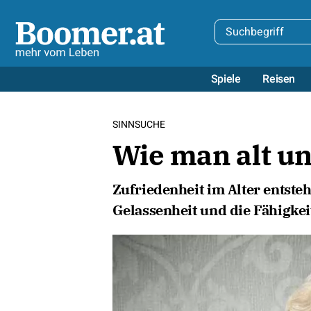
Spiele
Reisen
SINNSUCHE
Wie man alt un
Zufriedenheit im Alter entste
Gelassenheit und die Fähigkei