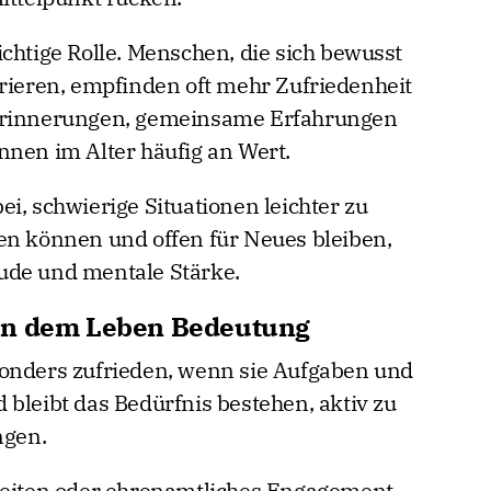
chtige Rolle. Menschen, die sich bewusst
trieren, empfinden oft mehr Zufriedenheit
 Erinnerungen, gemeinsame Erfahrungen
nnen im Alter häufig an Wert.
i, schwierige Situationen leichter zu
en können und offen für Neues bleiben,
ude und mentale Stärke.
en dem Leben Bedeutung
sonders zufrieden, wenn sie Aufgaben und
 bleibt das Bedürfnis bestehen, aktiv zu
ngen.
gkeiten oder ehrenamtliches Engagement