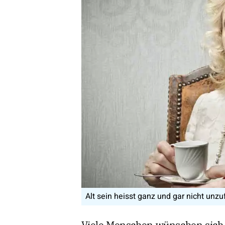
Alt sein heisst ganz und gar nicht unzuf
Viele Menschen wünschen sich 