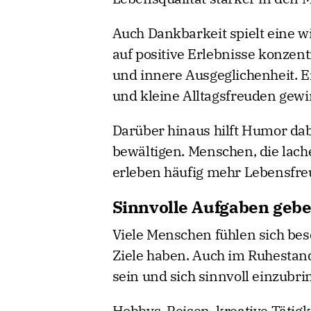
Auch Dankbarkeit spielt eine wi
auf positive Erlebnisse konzen
und innere Ausgeglichenheit.
und kleine Alltagsfreuden gewi
Darüber hinaus hilft Humor dabe
bewältigen. Menschen, die lach
erleben häufig mehr Lebensfre
Sinnvolle Aufgaben geb
Viele Menschen fühlen sich be
Ziele haben. Auch im Ruhestand
sein und sich sinnvoll einzubri
Hobbys, Reisen, kreative Täti