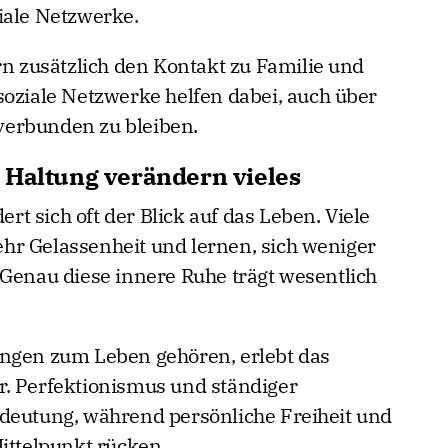
iale Netzwerke.
rn zusätzlich den Kontakt zu Familie und
soziale Netzwerke helfen dabei, auch über
verbunden zu bleiben.
 Haltung verändern vieles
t sich oft der Blick auf das Leben. Viele
hr Gelassenheit und lernen, sich weniger
 Genau diese innere Ruhe trägt wesentlich
ungen zum Leben gehören, erlebt das
r. Perfektionismus und ständiger
edeutung, während persönliche Freiheit und
ittelpunkt rücken.