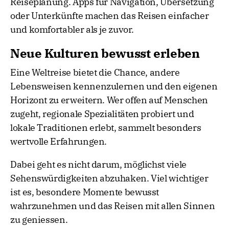
Reiseplanung. Apps für Navigation, Übersetzung
oder Unterkünfte machen das Reisen einfacher
und komfortabler als je zuvor.
Neue Kulturen bewusst erleben
Eine Weltreise bietet die Chance, andere
Lebensweisen kennenzulernen und den eigenen
Horizont zu erweitern. Wer offen auf Menschen
zugeht, regionale Spezialitäten probiert und
lokale Traditionen erlebt, sammelt besonders
wertvolle Erfahrungen.
Dabei geht es nicht darum, möglichst viele
Sehenswürdigkeiten abzuhaken. Viel wichtiger
ist es, besondere Momente bewusst
wahrzunehmen und das Reisen mit allen Sinnen
zu geniessen.