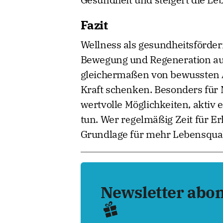
Gesundheit und steigert die Leb
Fazit
Wellness als gesundheitsförde
Bewegung und Regeneration auf 
gleichermaßen von bewussten A
Kraft schenken. Besonders für 
wertvolle Möglichkeiten, aktiv
tun. Wer regelmäßig Zeit für Er
Grundlage für mehr Lebensqual
Newsletter abo