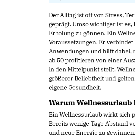
Franken.jpg
Der Alltag ist oft von Stress, 
geprägt. Umso wichtiger ist es
Erholung zu gönnen. Ein Wellne
Voraussetzungen. Er verbinde
Anwendungen und hilft dabei, 
ab 50 profitieren von einer Au
in den Mittelpunkt stellt. Well
größerer Beliebtheit und gelten 
eigene Gesundheit.
Warum Wellnessurlaub K
Ein Wellnessurlaub wirkt sich 
Bereits wenige Tage Abstand vo