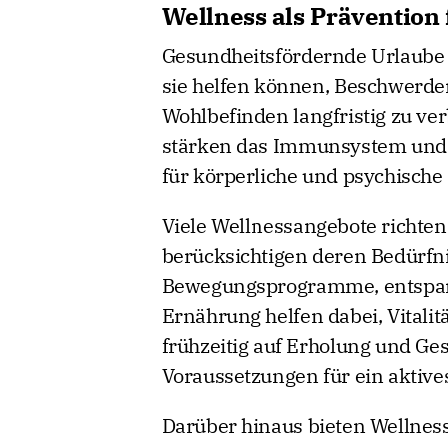
Wellness als Prävention
Gesundheitsfördernde Urlaube
sie helfen können, Beschwerde
Wohlbefinden langfristig zu v
stärken das Immunsystem und re
für körperliche und psychische 
Viele Wellnessangebote richten
berücksichtigen deren Bedürfn
Bewegungsprogramme, entspa
Ernährung helfen dabei, Vitalit
frühzeitig auf Erholung und Ges
Voraussetzungen für ein aktiv
Darüber hinaus bieten Wellness