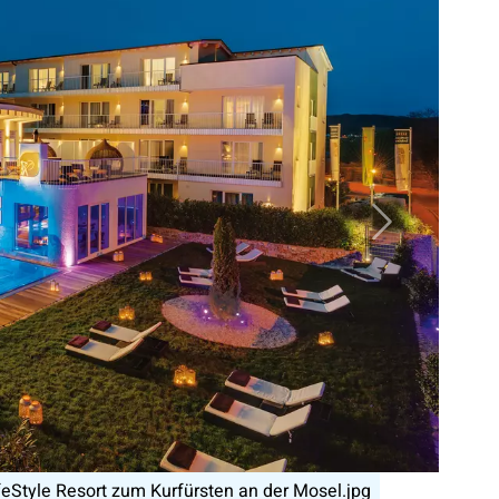
Nächstes B
im WellVital-Hotel Residence Hotel von Dapper in