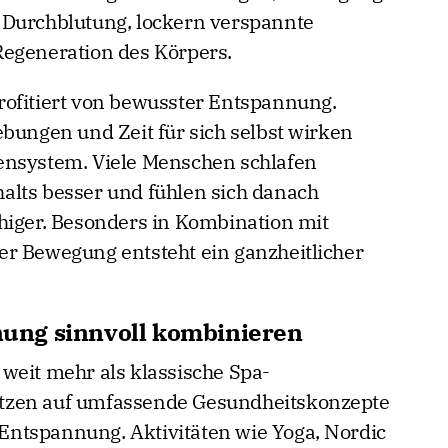
n. Anwendungen wie Massagen, Saunagänge
 Durchblutung, lockern verspannte
Regeneration des Körpers.
rofitiert von bewusster Entspannung.
ngen und Zeit für sich selbst wirken
ensystem. Viele Menschen schlafen
alts besser und fühlen sich danach
higer. Besonders in Kombination mit
er Bewegung entsteht ein ganzheitlicher
ung sinnvoll kombinieren
weit mehr als klassische Spa-
tzen auf umfassende Gesundheitskonzepte