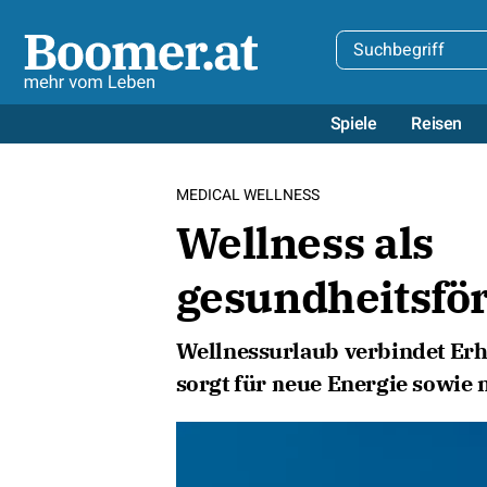
Spiele
Reisen
MEDICAL WELLNESS
Wellness als
gesundheitsfö
Wellnessurlaub verbindet Er
sorgt für neue Energie sowie