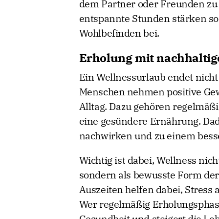
dem Partner oder Freunden zu
entspannte Stunden stärken so
Wohlbefinden bei.
Erholung mit nachhalti
Ein Wellnessurlaub endet nicht
Menschen nehmen positive Gewo
Alltag. Dazu gehören regelmä
eine gesündere Ernährung. Dadu
nachwirken und zu einem besse
Wichtig ist dabei, Wellness nich
sondern als bewusste Form der
Auszeiten helfen dabei, Stres
Wer regelmäßig Erholungsphasen