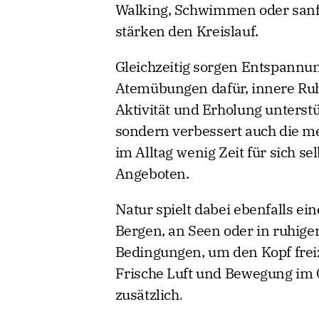
mit Bewegung, Ernährung und E
Walking, Schwimmen oder sanfte
stärken den Kreislauf.
Gleichzeitig sorgen Entspannu
Atemübungen dafür, innere Ruh
Aktivität und Erholung unterstü
sondern verbessert auch die m
im Alltag wenig Zeit für sich se
Angeboten.
Natur spielt dabei ebenfalls ein
Bergen, an Seen oder in ruhige
Bedingungen, um den Kopf fre
Frische Luft und Bewegung im 
zusätzlich.