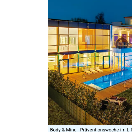
Vorheriges Bild
sten an der Mosel.jpg
Gesundheitstage - Moor & More 