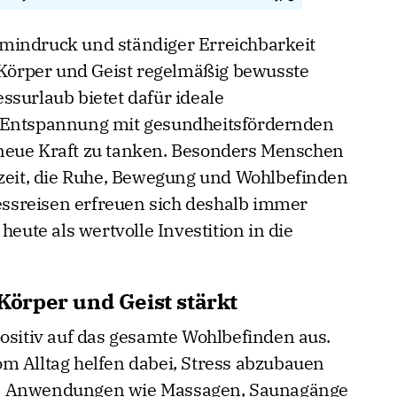
Termindruck und ständiger Erreichbarkeit
, Körper und Geist regelmäßig bewusste
ssurlaub bietet dafür ideale
t Entspannung mit gesundheitsfördernden
neue Kraft zu tanken. Besonders Menschen
szeit, die Ruhe, Bewegung und Wohlbefinden
nessreisen erfreuen sich deshalb immer
heute als wertvolle Investition in die
örper und Geist stärkt
positiv auf das gesamte Wohlbefinden aus.
m Alltag helfen dabei, Stress abzubauen