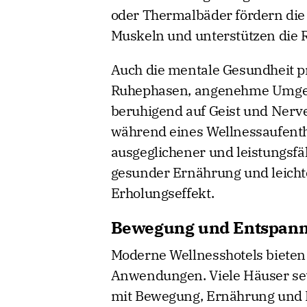
und neue Energie zu gewinne
oder Thermalbäder fördern die
Muskeln und unterstützen die 
Auch die mentale Gesundheit p
Ruhephasen, angenehme Umgebu
beruhigend auf Geist und Nerv
während eines Wellnessaufenth
ausgeglichener und leistungsfä
gesunder Ernährung und leicht
Erholungseffekt.
Bewegung und Entspann
Moderne Wellnesshotels bieten 
Anwendungen. Viele Häuser se