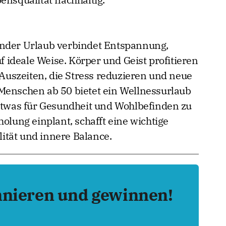
ensqualität nachhaltig.
rnder Urlaub verbindet Entspannung,
ideale Weise. Körper und Geist profitieren
uszeiten, die Stress reduzieren und neue
Menschen ab 50 bietet ein Wellnessurlaub
 etwas für Gesundheit und Wohlbefinden zu
holung einplant, schafft eine wichtige
ität und innere Balance.
nnieren und gewinnen!