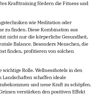
ntspannung. Aktivitäten wie Yoga, Nordic
s Krafttraining fördern die Fitness und
ngstechniken wie Meditation oder
e zu finden. Diese Kombination aus
tzt nicht nur die körperliche Gesundheit,
entale Balance. Besonders Menschen, die
lbst finden, profitieren von solchen
e wichtige Rolle. Wellnesshotels in den
n Landschaften schaffen ideale
izubekommen und neue Kraft zu schöpfen.
Grünen verstärken den positiven Effekt