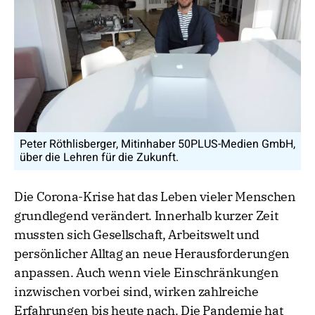
Peter Röthlisberger, Mitinhaber 50PLUS-Medien GmbH,
über die Lehren für die Zukunft.
Die Corona-Krise hat das Leben vieler Menschen
grundlegend verändert. Innerhalb kurzer Zeit
mussten sich Gesellschaft, Arbeitswelt und
persönlicher Alltag an neue Herausforderungen
anpassen. Auch wenn viele Einschränkungen
inzwischen vorbei sind, wirken zahlreiche
Erfahrungen bis heute nach. Die Pandemie hat