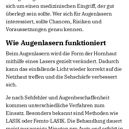
sich um einen medizinischen Eingriff, der gut
überlegt sein sollte. Wer sich für Augenlasern
interessiert, sollte Chancen, Risiken und
Voraussetzungen genau kennen.
Wie Augenlasern funktioniert
Beim Augenlasern wird die Form der Hornhaut
mithilfe eines Lasers gezielt verändert. Dadurch
kann das einfallende Licht wieder korrekt auf die
Netzhaut treffen und die Sehschärfe verbessert
sich.
Je nach Sehfehler und Augenbeschaffenheit
kommen unterschiedliche Verfahren zum
Einsatz. Besonders bekannt sind Methoden wie
LASIK oder Femto-LASIK. Die Behandlung dauert
meist nur wenige Minuten pro Auge und erfolgt in