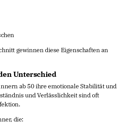
schen
hnitt gewinnen diese Eigenschaften an
den Unterschied
nern ab 50 ihre emotionale Stabilität und
tändnis und Verlässlichkeit sind oft
fektion.
ner, die: