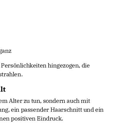
ganz
 Persönlichkeiten hingezogen, die
strahlen.
lt
 dem Alter zu tun, sondern auch mit
dung, ein passender Haarschnitt und ein
nen positiven Eindruck.