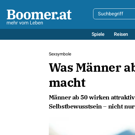
Spiele
Reisen
Sexsymbole
Was Männer ab
macht
Männer ab 50 wirken attrakti
Selbstbewusstsein – nicht nur