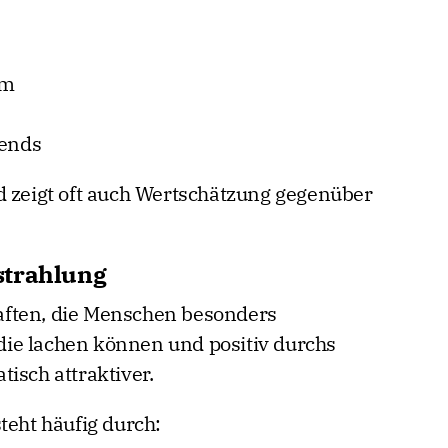
rm
rends
d zeigt oft auch Wertschätzung gegenüber
strahlung
aften, die Menschen besonders
ie lachen können und positiv durchs
isch attraktiver.
teht häufig durch: