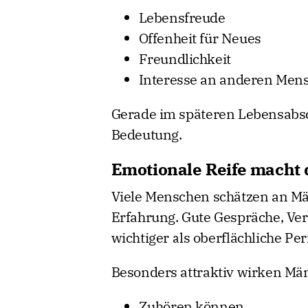
Lebensfreude
Offenheit für Neues
Freundlichkeit
Interesse an anderen Men
Gerade im späteren Lebensabsc
Bedeutung.
Emotionale Reife macht 
Viele Menschen schätzen an Män
Erfahrung. Gute Gespräche, Vers
wichtiger als oberflächliche Per
Besonders attraktiv wirken Män
Zuhören können