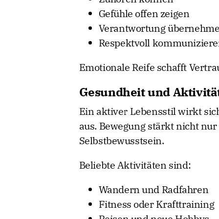
Gefühle offen zeigen
Verantwortung übernehm
Respektvoll kommunizier
Emotionale Reife schafft Vertr
Gesundheit und Aktivität
Ein aktiver Lebensstil wirkt si
aus. Bewegung stärkt nicht nur
Selbstbewusstsein.
Beliebte Aktivitäten sind:
Wandern und Radfahren
Fitness oder Krafttraining
Reisen und neue Hobbys