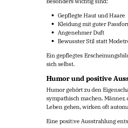
Besonders wichtig sind:
Gepflegte Haut und Haare
Kleidung mit guter Passfo
Angenehmer Duft
Bewusster Stil statt Modet
Ein gepflegtes Erscheinungsbil
sich selbst.
Humor und positive Aus
Humor gehört zu den Eigensch
sympathisch machen. Männer, d
Leben gehen, wirken oft automat
Eine positive Ausstrahlung ents