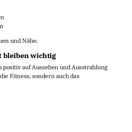
en
en
auen und Nähe.
 bleiben wichtig
ch positiv auf Aussehen und Ausstrahlung
 die Fitness, sondern auch das