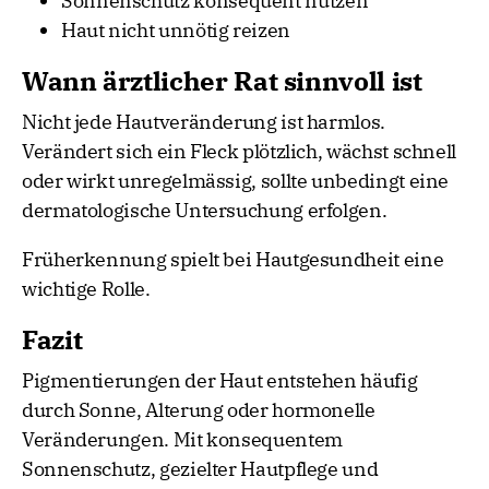
Sonnenschutz konsequent nutzen
Haut nicht unnötig reizen
Wann ärztlicher Rat sinnvoll ist
Nicht jede Hautveränderung ist harmlos.
Verändert sich ein Fleck plötzlich, wächst schnell
oder wirkt unregelmässig, sollte unbedingt eine
dermatologische Untersuchung erfolgen.
Früherkennung spielt bei Hautgesundheit eine
wichtige Rolle.
Fazit
Pigmentierungen der Haut entstehen häufig
durch Sonne, Alterung oder hormonelle
Veränderungen. Mit konsequentem
Sonnenschutz, gezielter Hautpflege und