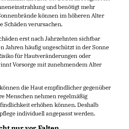
onneneinstrahlung und benötigt mehr
. Sonnenbrände können im höheren Alter
ige Schäden verursachen.
chäden erst nach Jahrzehnten sichtbar
n Jahren häufig ungeschützt in der Sonne
 Risiko für Hautveränderungen oder
winnt Vorsorge mit zunehmendem Alter
önnen die Haut empfindlicher gegenüber
tere Menschen nehmen regelmäßig
findlichkeit erhöhen können. Deshalb
flege individuell angepasst werden.
cht nur vor Falten