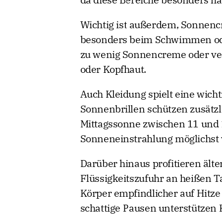
Wichtig ist außerdem, Sonnen
besonders beim Schwimmen od
zu wenig Sonnencreme oder ver
oder Kopfhaut.
Auch Kleidung spielt eine wicht
Sonnenbrillen schützen zusätzl
Mittagssonne zwischen 11 und 1
Sonneneinstrahlung möglichst
Darüber hinaus profitieren äl
Flüssigkeitszufuhr an heißen T
Körper empfindlicher auf Hitze
schattige Pausen unterstützen 