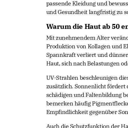
passende Kleidung und bewuss
und Gesundheit langfristig zu s
Warum die Haut ab 50 e
Mit zunehmendem Alter veränder
Produktion von Kollagen und E
Spannkraft verliert und dünner 
Haut, sich nach Belastungen od
UV-Strahlen beschleunigen die
zusätzlich. Sonnenlicht fördert 
schädigen und Faltenbildung b
bemerken häufig Pigmentflecke
Empfindlichkeit gegenüber So
Auch die Schutzfunktion der Ha