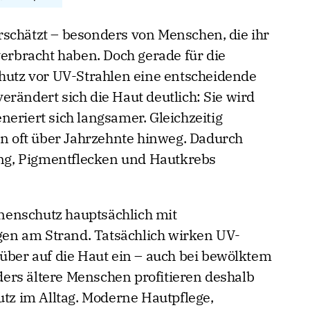
schätzt – besonders von Menschen, die ihr
verbracht haben. Doch gerade für die
chutz vor UV-Strahlen eine entscheidende
rändert sich die Haut deutlich: Sie wird
eriert sich langsamer. Gleichzeitig
 oft über Jahrzehnte hinweg. Dadurch
rung, Pigmentflecken und Hautkrebs
enschutz hauptsächlich mit
en am Strand. Tatsächlich wirken UV-
 über auf die Haut ein – auch bei bewölktem
ers ältere Menschen profitieren deshalb
z im Alltag. Moderne Hautpflege,