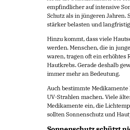
empfindlicher auf intensive S
Schutz als in jüngeren Jahren
stärker belasten und langfrist
Hinzu kommt, dass viele Hauts
werden. Menschen, die in junge
waren, tragen oft ein erhöhtes
Hautkrebs. Gerade deshalb ge
immer mehr an Bedeutung.
Auch bestimmte Medikamente k
UV-Strahlen machen. Viele äl
Medikamente ein, die Lichtemp
sollten Sonnenschutz und Hautp
Sonnenschutz schützt ni