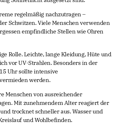
creme regelmäßig nachzutragen –
er Schwitzen. Viele Menschen verwenden
gessen empfindliche Stellen wie Ohren
ige Rolle. Leichte, lange Kleidung, Hüte und
ich vor UV-Strahlen. Besonders in der
5 Uhr sollte intensive
 vermieden werden.
tere Menschen von ausreichender
agen. Mit zunehmendem Alter reagiert der
 und trocknet schneller aus. Wasser und
Kreislauf und Wohlbefinden.