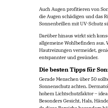
Auch Augen profitieren von So
die Augen schädigen und das Ri
Sonnenbrillen mit UV-Schutz si
Darüber hinaus wirkt sich kons
allgemeine Wohlbefinden aus. 
Hautreizungen vermeidet, genie
entspannter und gesünder.
Die besten Tipps für So
Gerade Menschen über 50 sollt
Sonnenschutz achten. Dermat
hohem Lichtschutzfaktor – ide
Besonders Gesicht, Hals, Hände
da diese Bereiche besonders hä