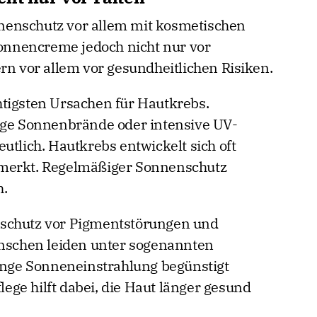
nenschutz vor allem mit kosmetischen
 Sonnencreme jedoch nicht nur vor
rn vor allem vor gesundheitlichen Risiken.
tigsten Ursachen für Hautkrebs.
fige Sonnenbrände oder intensive UV-
utlich. Hautkrebs entwickelt sich oft
emerkt. Regelmäßiger Sonnenschutz
h.
nschutz vor Pigmentstörungen und
enschen leiden unter sogenannten
lange Sonneneinstrahlung begünstigt
ge hilft dabei, die Haut länger gesund