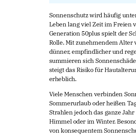
Sonnenschutz wird häufig unter
Leben lang viel Zeit im Freien 
Generation 50plus spielt der S
Rolle. Mit zunehmendem Alter ve
dünner, empfindlicher und regen
summieren sich Sonnenschäden
steigt das Risiko für Hautalte
erheblich.
Viele Menschen verbinden Sonn
Sommerurlaub oder heißen Tag
Strahlen jedoch das ganze Jahr
Himmel oder im Winter. Besond
von konsequentem Sonnenschut