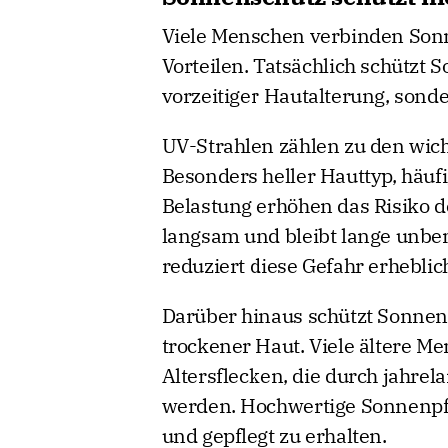
Viele Menschen verbinden Son
Vorteilen. Tatsächlich schützt
vorzeitiger Hautalterung, sonde
UV-Strahlen zählen zu den wich
Besonders heller Hauttyp, häu
Belastung erhöhen das Risiko de
langsam und bleibt lange unb
reduziert diese Gefahr erheblic
Darüber hinaus schützt Sonne
trockener Haut. Viele ältere M
Altersflecken, die durch jahre
werden. Hochwertige Sonnenpfle
und gepflegt zu erhalten.