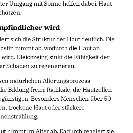
ter Umgang mit Sonne helfen dabei, Haut
chützen.
mpfindlicher wird
t sich die Struktur der Haut deutlich. Die
lastin nimmt ab, wodurch die Haut an
wird. Gleichzeitig sinkt die Fähigkeit der
er Schäden zu regenerieren.
sen natürlichen Alterungsprozess
die Bildung freier Radikale, die Hautzellen
egünstigen. Besonders Menschen über 50
n, trockene Haut oder stärkere
nnenstrahlung.
ut nimmt im Alter ab. Dadurch reagiert sie