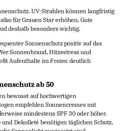
nnenschutz. UV-Strahlen können langfristig
siko für Grauen Star erhöhen. Gute
nd deshalb besonders wichtig.
equenter Sonnenschutz positiv auf das
Wer Sonnenbrand, Hitzestress und
ßt Aufenthalte im Freien deutlich
nnenschutz ab 50
en bewusst auf hochwertigen
ologen empfehlen Sonnencremes mit
alerweise mindestens SPF 30 oder höher.
 und Dekolleté benötigen täglichen Schutz,
ufig Sonnenlicht ausgesetzt sind.