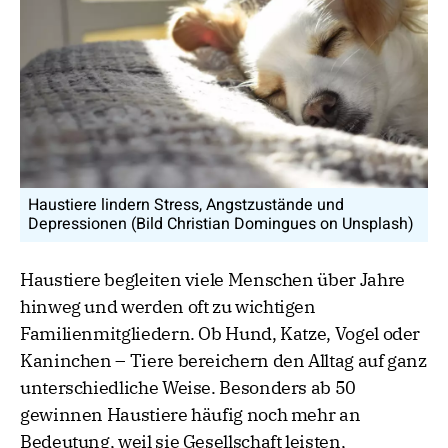
Haustiere lindern Stress, Angstzustände und
Depressionen (Bild Christian Domingues on Unsplash)
Haustiere begleiten viele Menschen über Jahre
hinweg und werden oft zu wichtigen
Familienmitgliedern. Ob Hund, Katze, Vogel oder
Kaninchen – Tiere bereichern den Alltag auf ganz
unterschiedliche Weise. Besonders ab 50
gewinnen Haustiere häufig noch mehr an
Bedeutung, weil sie Gesellschaft leisten,