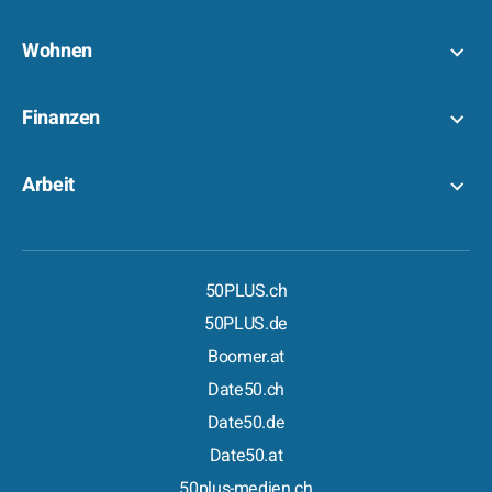
Wohnen
Finanzen
Arbeit
50PLUS.ch
50PLUS.de
Boomer.at
Date50.ch
Date50.de
Date50.at
50plus-medien.ch