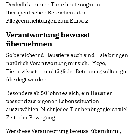
Deshalb kommen Tiere heute sogar in
therapeutischen Bereichen oder
Pflegeeinrichtungen zum Einsatz.
Verantwortung bewusst
übernehmen
So bereichernd Haustiere auch sind – sie bringen
natürlich Verantwortung mit sich. Pflege,
Tierarztkosten und tägliche Betreuung sollten gut
überlegt werden.
Besonders ab 50 lohnt es sich, ein Haustier
passend zur eigenen Lebenssituation
auszuwählen. Nicht jedes Tier benötigt gleich viel
Zeit oder Bewegung.
Wer diese Verantwortung bewusst übernimmt,