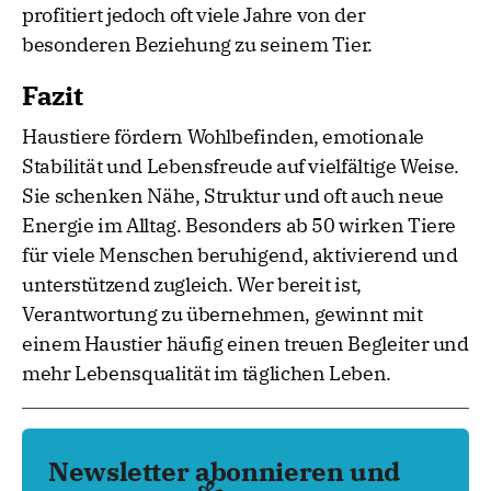
profitiert jedoch oft viele Jahre von der
besonderen Beziehung zu seinem Tier.
Fazit
Haustiere fördern Wohlbefinden, emotionale
Stabilität und Lebensfreude auf vielfältige Weise.
Sie schenken Nähe, Struktur und oft auch neue
Energie im Alltag. Besonders ab 50 wirken Tiere
für viele Menschen beruhigend, aktivierend und
unterstützend zugleich. Wer bereit ist,
Verantwortung zu übernehmen, gewinnt mit
einem Haustier häufig einen treuen Begleiter und
mehr Lebensqualität im täglichen Leben.
Newsletter abonnieren und