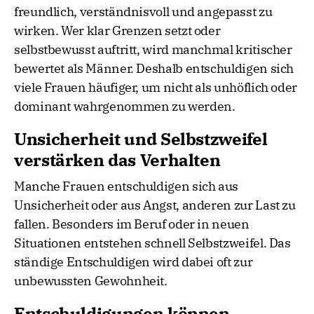
freundlich, verständnisvoll und angepasst zu
wirken. Wer klar Grenzen setzt oder
selbstbewusst auftritt, wird manchmal kritischer
bewertet als Männer. Deshalb entschuldigen sich
viele Frauen häufiger, um nicht als unhöflich oder
dominant wahrgenommen zu werden.
Unsicherheit und Selbstzweifel
verstärken das Verhalten
Manche Frauen entschuldigen sich aus
Unsicherheit oder aus Angst, anderen zur Last zu
fallen. Besonders im Beruf oder in neuen
Situationen entstehen schnell Selbstzweifel. Das
ständige Entschuldigen wird dabei oft zur
unbewussten Gewohnheit.
Entschuldigungen können