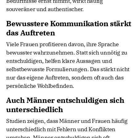
Bedürfnisse ernst nimmt, wirkt häufig
souveräner und authentischer.
Bewusstere Kommunikation stärkt
das Auftreten
Viele Frauen profitieren davon, ihre Sprache
bewusster wahrzunehmen. Statt sich unnötig zu
entschuldigen, helfen klare Aussagen und
selbstbewusste Formulierungen. Das stärkt nicht
nur das eigene Auftreten, sondern oft auch das
persönliche Wohlbefinden.
Auch Männer entschuldigen sich
unterschiedlich
Studien zeigen, dass Männer und Frauen häufig
unterschiedlich mit Fehlern und Konflikten
umgehen. Männer entschuldigen sich oft