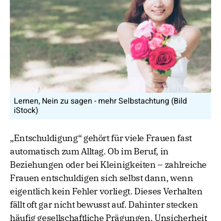
Lernen, Nein zu sagen - mehr Selbstachtung (Bild
iStock)
„Entschuldigung“ gehört für viele Frauen fast
automatisch zum Alltag. Ob im Beruf, in
Beziehungen oder bei Kleinigkeiten – zahlreiche
Frauen entschuldigen sich selbst dann, wenn
eigentlich kein Fehler vorliegt. Dieses Verhalten
fällt oft gar nicht bewusst auf. Dahinter stecken
häufig gesellschaftliche Prägungen, Unsicherheit