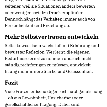
seltener, weil sie Situationen anders bewerten
oder weniger sozialen Druck empfinden.
Dennoch hängt das Verhalten immer auch von
Persönlichkeit und Erziehung ab.
Mehr Selbstvertrauen entwickeln
Selbstbewusstsein wächst oft mit Erfahrung und
bewusster Reflexion. Wer lernt, die eigenen
Bedürfnisse ernst zu nehmen und sich nicht
ständig rechtfertigen zu müssen, entwickelt
häufig mehr innere Stärke und Gelassenheit.
Fazit
Viele Frauen entschuldigen sich häufiger als nötig
– oft aus Gewohnheit, Unsicherheit oder
gesellschaftlicher Prägung. Dabei sind