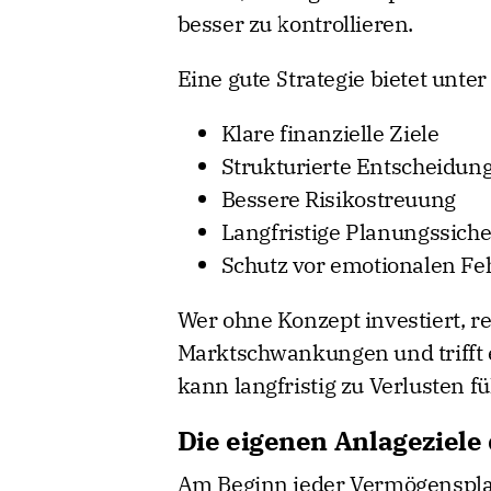
besser zu kontrollieren.
Eine gute Strategie bietet unte
Klare finanzielle Ziele
Strukturierte Entscheidun
Bessere Risikostreuung
Langfristige Planungssiche
Schutz vor emotionalen F
Wer ohne Konzept investiert, rea
Marktschwankungen und trifft
kann langfristig zu Verlusten f
Die eigenen Anlageziele 
Am Beginn jeder Vermögenspla