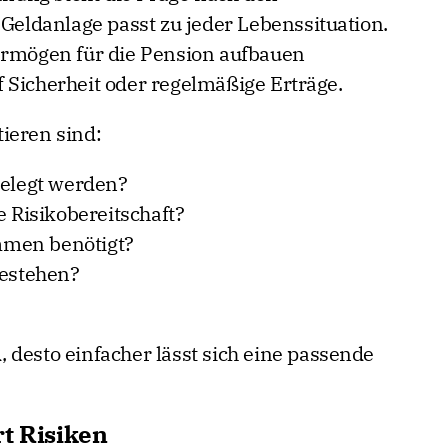
 Geldanlage passt zu jeder Lebenssituation.
mögen für die Pension aufbauen
 Sicherheit oder regelmäßige Erträge.
ieren sind:
gelegt werden?
e Risikobereitschaft?
mmen benötigt?
bestehen?
nd, desto einfacher lässt sich eine passende
t Risiken