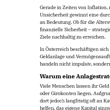
Gerade in Zeiten von Inflation,
Unsicherheit gewinnt eine du
an Bedeutung. Ob für die Alter
finanzielle Sicherheit – strateg
Ziele nachhaltig zu erreichen.
In Österreich beschäftigen s
Geldanlage und Vermögensaufbau
handeln nicht impulsiv, sondern
Warum eine Anlagestrateg
Viele Menschen lassen ihr Gel
oder Girokonten liegen. Aufgru
dort jedoch langfristig oft an K
helfen, das eigene Kapital sinn