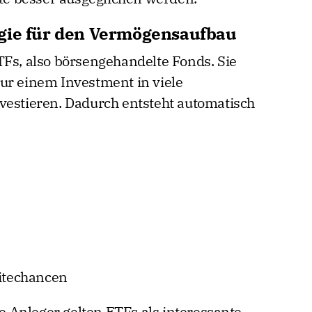
egie für den Vermögensaufbau
TFs, also börsengehandelte Fonds. Sie
ur einem Investment in viele
vestieren. Dadurch entsteht automatisch
ditechancen
te Anleger gelten ETFs als interessante