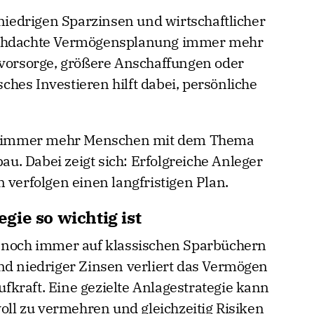
 niedrigen Sparzinsen und wirtschaftlicher
rchdachte Vermögensplanung immer mehr
svorsorge, größere Anschaffungen oder
isches Investieren hilft dabei, persönliche
ich immer mehr Menschen mit dem Thema
. Dabei zeigt sich: Erfolgreiche Anleger
 verfolgen einen langfristigen Plan.
ie so wichtig ist
d noch immer auf klassischen Sparbüchern
nd niedriger Zinsen verliert das Vermögen
aufkraft. Eine gezielte Anlagestrategie kann
voll zu vermehren und gleichzeitig Risiken