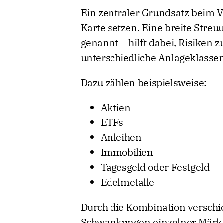
Ein zentraler Grundsatz beim V
Karte setzen. Eine breite Streu
genannt – hilft dabei, Risiken 
unterschiedliche Anlageklassen 
Dazu zählen beispielsweise:
Aktien
ETFs
Anleihen
Immobilien
Tagesgeld oder Festgeld
Edelmetalle
Durch die Kombination versch
Schwankungen einzelner Märkt