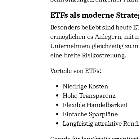
ETFs als moderne Strat
Besonders beliebt sind heute E
ermöglichen es Anlegern, mit n
Unternehmen gleichzeitig zu in
eine breite Risikostreuung.
Vorteile von ETFs:
Niedrige Kosten
Hohe Transparenz
Flexible Handelbarkeit
Einfache Sparpläne
Langfristig attraktive Ren
Gerade für langfristig orientier