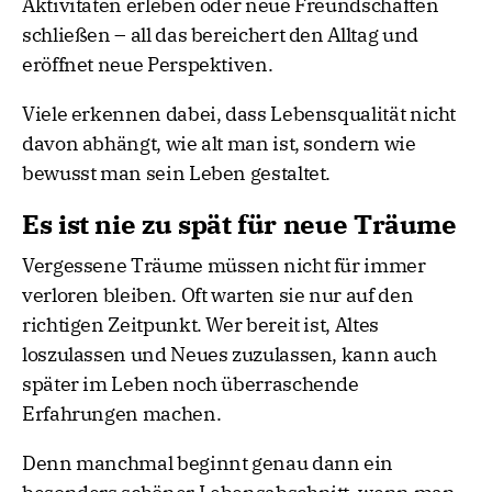
Aktivitäten erleben oder neue Freundschaften
schließen – all das bereichert den Alltag und
eröffnet neue Perspektiven.
Viele erkennen dabei, dass Lebensqualität nicht
davon abhängt, wie alt man ist, sondern wie
bewusst man sein Leben gestaltet.
Es ist nie zu spät für neue Träume
Vergessene Träume müssen nicht für immer
verloren bleiben. Oft warten sie nur auf den
richtigen Zeitpunkt. Wer bereit ist, Altes
loszulassen und Neues zuzulassen, kann auch
später im Leben noch überraschende
Erfahrungen machen.
Denn manchmal beginnt genau dann ein