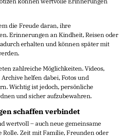
otizen können wertvolle Erinnerungen
m die Freude daran, ihre
en. Erinnerungen an Kindheit, Reisen oder
dadurch erhalten und können später mit
werden.
en zahlreiche Möglichkeiten. Videos,
Archive helfen dabei, Fotos und
rn. Wichtig ist jedoch, persönliche
rdnen und sicher aufzubewahren.
en schaffen verbindet
ind wertvoll – auch neue gemeinsame
e Rolle. Zeit mit Familie, Freunden oder