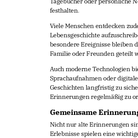
Tagebücher oder persönliche N
festhalten.
Viele Menschen entdecken zude
Lebensgeschichte aufzuschreib
besondere Ereignisse bleiben 
Familie oder Freunden geteilt 
Auch moderne Technologien biet
Sprachaufnahmen oder digitale 
Geschichten langfristig zu siche
Erinnerungen regelmäßig zu o
Gemeinsame Erinnerung
Nicht nur alte Erinnerungen s
Erlebnisse spielen eine wichtig