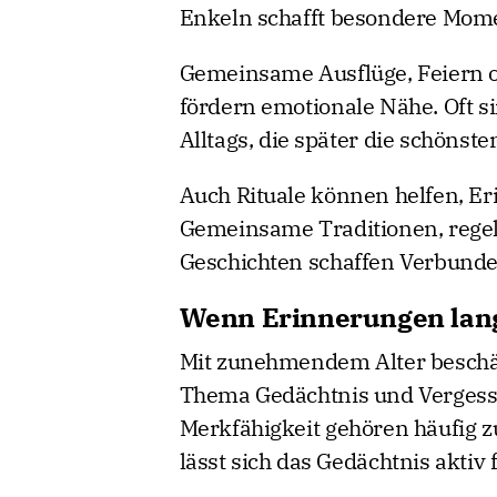
Enkeln schafft besondere Momen
Gemeinsame Ausflüge, Feiern 
fördern emotionale Nähe. Oft s
Alltags, die später die schöns
Auch Rituale können helfen, Er
Gemeinsame Traditionen, regel
Geschichten schaffen Verbunde
Wenn Erinnerungen lan
Mit zunehmendem Alter beschäf
Thema Gedächtnis und Vergessl
Merkfähigkeit gehören häufig 
lässt sich das Gedächtnis aktiv 