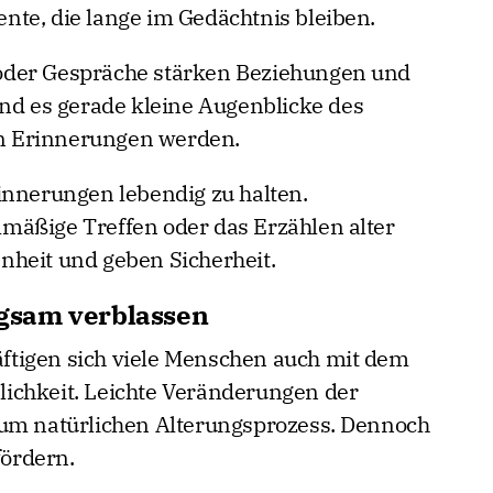
te, die lange im Gedächtnis bleiben.
oder Gespräche stärken Beziehungen und
ind es gerade kleine Augenblicke des
ten Erinnerungen werden.
innerungen lebendig zu halten.
mäßige Treffen oder das Erzählen alter
nheit und geben Sicherheit.
gsam verblassen
tigen sich viele Menschen auch mit dem
ichkeit. Leichte Veränderungen der
zum natürlichen Alterungsprozess. Dennoch
fördern.