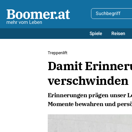
Spiele
Reisen
Treppenlift
Damit Erinner
verschwinden
Erinnerungen prägen unser Leb
Momente bewahren und persön