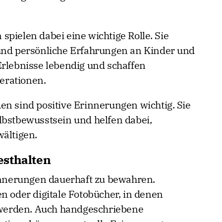
pielen dabei eine wichtige Rolle. Sie
 und persönliche Erfahrungen an Kinder und
Erlebnisse lebendig und schaffen
erationen.
en sind positive Erinnerungen wichtig. Sie
lbstbewusstsein und helfen dabei,
wältigen.
esthalten
rinnerungen dauerhaft zu bewahren.
n oder digitale Fotobücher, in denen
werden. Auch handgeschriebene