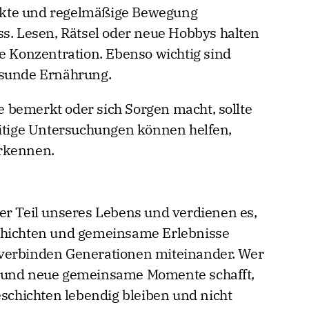
ntakte und regelmäßige Bewegung
ss. Lesen, Rätsel oder neue Hobbys halten
ie Konzentration. Ebenso wichtig sind
esunde Ernährung.
 bemerkt oder sich Sorgen macht, sollte
eitige Untersuchungen können helfen,
rkennen.
er Teil unseres Lebens und verdienen es,
chichten und gemeinsame Erlebnisse
verbinden Generationen miteinander. Wer
t und neue gemeinsame Momente schafft,
eschichten lebendig bleiben und nicht