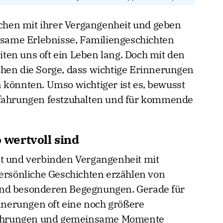
hen mit ihrer Vergangenheit und geben
ame Erlebnisse, Familiengeschichten
en uns oft ein Leben lang. Doch mit den
hen die Sorge, dass wichtige Erinnerungen
 könnten. Umso wichtiger ist es, bewusst
rfahrungen festzuhalten und für kommende
wertvoll sind
ät und verbinden Vergangenheit mit
persönliche Geschichten erzählen von
und besonderen Begegnungen. Gerade für
nerungen oft eine noch größere
Erfahrungen und gemeinsame Momente