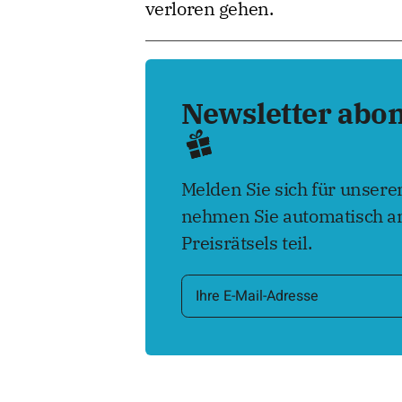
verloren gehen.
Newsletter abo
Melden Sie sich für unser
nehmen Sie automatisch an
Preisrätsels teil.