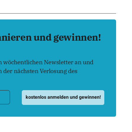
nnieren und gewinnen!
en wöchentlichen Newsletter an und
 der nächsten Verlosung des