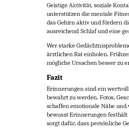
Geistige Aktivität, soziale Ko
unterstützen die mentale Fitne
das Gehirn aktiv und fördern d
ausreichend Schlaf und eine g
Wer starke Gedächtnisprobleme
ärztlichen Rat einholen. Frühz
mögliche Ursachen besser zu e
Fazit
Erinnerungen sind ein wertvoll
bewahrt zu werden. Fotos, Ges
schaffen emotionale Nähe und 
bewusst Erinnerungen festhäl
sorgt dafür, dass persönliche G