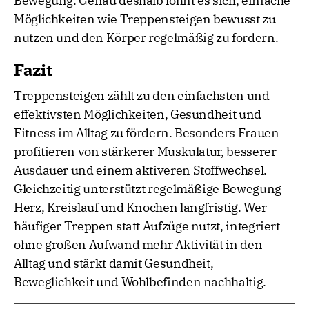
Bewegung. Genau deshalb lohnt es sich, einfache
Möglichkeiten wie Treppensteigen bewusst zu
nutzen und den Körper regelmäßig zu fordern.
Fazit
Treppensteigen zählt zu den einfachsten und
effektivsten Möglichkeiten, Gesundheit und
Fitness im Alltag zu fördern. Besonders Frauen
profitieren von stärkerer Muskulatur, besserer
Ausdauer und einem aktiveren Stoffwechsel.
Gleichzeitig unterstützt regelmäßige Bewegung
Herz, Kreislauf und Knochen langfristig. Wer
häufiger Treppen statt Aufzüge nutzt, integriert
ohne großen Aufwand mehr Aktivität in den
Alltag und stärkt damit Gesundheit,
Beweglichkeit und Wohlbefinden nachhaltig.