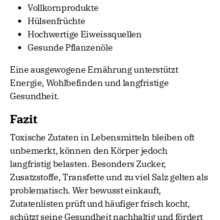
Vollkornprodukte
Hülsenfrüchte
Hochwertige Eiweissquellen
Gesunde Pflanzenöle
Eine ausgewogene Ernährung unterstützt
Energie, Wohlbefinden und langfristige
Gesundheit.
Fazit
Toxische Zutaten in Lebensmitteln bleiben oft
unbemerkt, können den Körper jedoch
langfristig belasten. Besonders Zucker,
Zusatzstoffe, Transfette und zu viel Salz gelten als
problematisch. Wer bewusst einkauft,
Zutatenlisten prüft und häufiger frisch kocht,
schützt seine Gesundheit nachhaltig und fördert