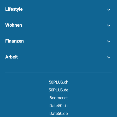
Lifestyle
Wohnen
Finanzen
Arbeit
50PLUS.ch
50PLUS.de
Boomer.at
Date50.ch
Date50.de