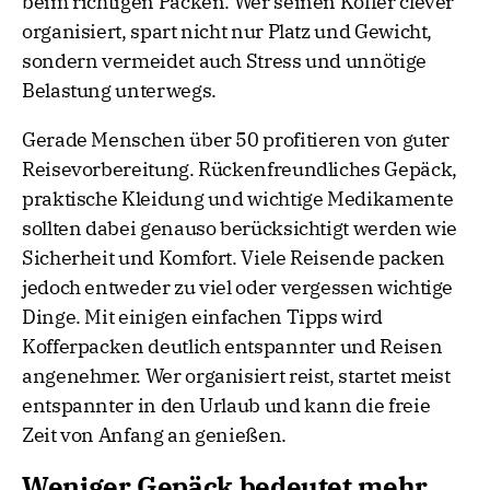
beim richtigen Packen. Wer seinen Koffer clever
organisiert, spart nicht nur Platz und Gewicht,
sondern vermeidet auch Stress und unnötige
Belastung unterwegs.
Gerade Menschen über 50 profitieren von guter
Reisevorbereitung. Rückenfreundliches Gepäck,
praktische Kleidung und wichtige Medikamente
sollten dabei genauso berücksichtigt werden wie
Sicherheit und Komfort. Viele Reisende packen
jedoch entweder zu viel oder vergessen wichtige
Dinge. Mit einigen einfachen Tipps wird
Kofferpacken deutlich entspannter und Reisen
angenehmer. Wer organisiert reist, startet meist
entspannter in den Urlaub und kann die freie
Zeit von Anfang an genießen.
Weniger Gepäck bedeutet mehr