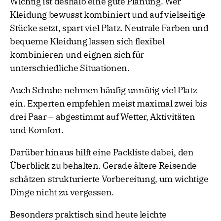
Wichtig ist deshalb eine gute Planung. Wer
Kleidung bewusst kombiniert und auf vielseitige
Stücke setzt, spart viel Platz. Neutrale Farben und
bequeme Kleidung lassen sich flexibel
kombinieren und eignen sich für
unterschiedliche Situationen.
Auch Schuhe nehmen häufig unnötig viel Platz
ein. Experten empfehlen meist maximal zwei bis
drei Paar – abgestimmt auf Wetter, Aktivitäten
und Komfort.
Darüber hinaus hilft eine Packliste dabei, den
Überblick zu behalten. Gerade ältere Reisende
schätzen strukturierte Vorbereitung, um wichtige
Dinge nicht zu vergessen.
Besonders praktisch sind heute leichte