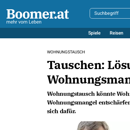
Spiele
Reisen
WOHNUNGSTAUSCH
Tauschen: Lös
Wohnungsman
Wohnungstausch könnte Wohn
Wohnungsmangel entschärfen
sich dafür.