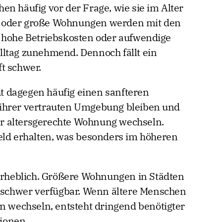
en häufig vor der Frage, wie sie im Alter
 oder große Wohnungen werden mit den
, hohe Betriebskosten oder aufwendige
lltag zunehmend. Dennoch fällt ein
t schwer.
 dagegen häufig einen sanfteren
ihrer vertrauten Umgebung bleiben und
der altersgerechte Wohnung wechseln.
eld erhalten, was besonders im höheren
 erheblich. Größere Wohnungen in Städten
r schwer verfügbar. Wenn ältere Menschen
en wechseln, entsteht dringend benötigter
ionen.