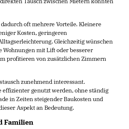
 direkten Tausch zwischen Mietern könnten
dadurch oft mehrere Vorteile. Kleinere
niger Kosten, geringeren
ltagserleichterung. Gleichzeitig wünschen
ie Wohnungen mit Lift oder besserer
um profitieren von zusätzlichen Zimmern
stausch zunehmend interessant.
ffizienter genutzt werden, ohne ständig
ade in Zeiten steigender Baukosten und
ieser Aspekt an Bedeutung.
d Familien