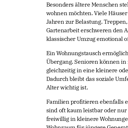
Besonders ältere Menschen steh
wohnen möchten. Viele Häuser
Jahren zur Belastung. Treppen
Gartenarbeit erschweren den A
klassischer Umzug emotional of
Ein Wohnungstausch ermöglicht
Übergang. Senioren können in 
gleichzeitig in eine kleinere o
Dadurch bleibt das soziale Umf
Alter wichtig ist.
Familien profitieren ebenfalls
sind oft kaum leistbar oder nu
freiwillig in kleinere Wohnung
Wohnraum für jüngere Generat