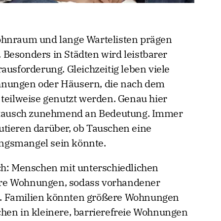
ohnraum und lange Wartelisten prägen
Besonders in Städten wird leistbarer
forderung. Gleichzeitig leben viele
hnungen oder Häusern, die nach dem
 teilweise genutzt werden. Genau hier
ausch zunehmend an Bedeutung. Immer
utieren darüber, ob Tauschen eine
ngsmangel sein könnte.
ch: Menschen mit unterschiedlichen
re Wohnungen, sodass vorhandener
. Familien könnten größere Wohnungen
hen in kleinere, barrierefreie Wohnungen