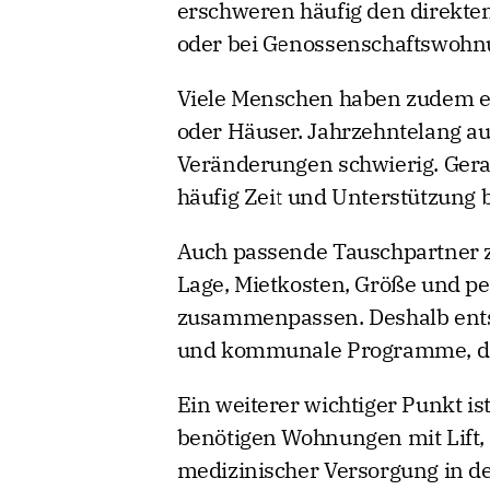
erschweren häufig den direkte
oder bei Genossenschaftswohnu
Viele Menschen haben zudem 
oder Häuser. Jahrzehntelang 
Veränderungen schwierig. Gera
häufig Zeit und Unterstützung 
Auch passende Tauschpartner zu
Lage, Mietkosten, Größe und p
zusammenpassen. Deshalb ents
und kommunale Programme, die
Ein weiterer wichtiger Punkt ist
benötigen Wohnungen mit Lift,
medizinischer Versorgung in de