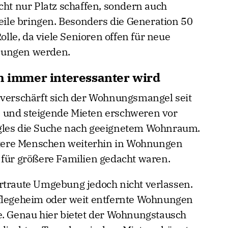
cht nur Platz schaffen, sondern auch
teile bringen. Besonders die Generation 50
Rolle, da viele Senioren offen für neue
sungen werden.
immer interessanter wird
 verschärft sich der Wohnungsmangel seit
 und steigende Mieten erschweren vor
gles die Suche nach geeignetem Wohnraum.
ältere Menschen weiterhin in Wohnungen
 für größere Familien gedacht waren.
rtraute Umgebung jedoch nicht verlassen.
Pflegeheim oder weit entfernte Wohnungen
e. Genau hier bietet der Wohnungstausch