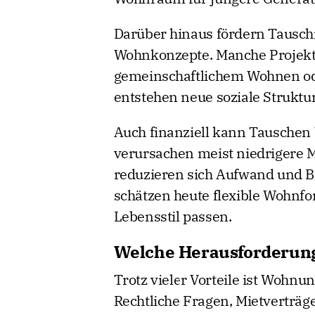
Darüber hinaus fördern Tausch
Wohnkonzepte. Manche Projekt
gemeinschaftlichem Wohnen od
entstehen neue soziale Strukt
Auch finanziell kann Tauschen
verursachen meist niedrigere M
reduzieren sich Aufwand und Be
schätzen heute flexible Wohnfo
Lebensstil passen.
Welche Herausforderung
Trotz vieler Vorteile ist Wohn
Rechtliche Fragen, Mietverträ