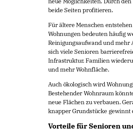
neue Möglichkeiten. Durch den
beide Seiten profitieren.
Für ältere Menschen entstehen 
Wohnungen bedeuten häufig we
Reinigungsaufwand und mehr Al
sich viele Senioren barrierefre
Infrastruktur. Familien wieder
und mehr Wohnfläche.
Auch ökologisch wird Wohnung
Bestehender Wohnraum könnte e
neue Flächen zu verbauen. Ger
knapper Grundstücke gewinnt d
Vorteile für Senioren un