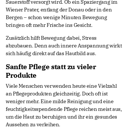
Sauerstoff versorgt wird. Ob ein Spaziergang im
Wiener Prater, entlang der Donau oder in den
Bergen – schon wenige Minuten Bewegung
bringen oft mehr Frische ins Gesicht.
Zusätzlich hilft Bewegung dabei, Stress
abzubauen. Denn auch innere Anspannung wirkt
sich häufig direkt auf das Hautbild aus.
Sanfte Pflege statt zu vieler
Produkte
Viele Menschen verwenden heute eine Vielzahl
an Pflegeprodukten gleichzeitig. Doch oft ist
weniger mehr. Eine milde Reinigung und eine
feuchtigkeitsspendende Pflege reichen meist aus,
um die Haut zu beruhigen und ihr ein gesundes
Aussehen zu verleihen.