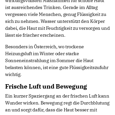
wirkungsvollsten Maßnahmen für schöne Haut
ist ausreichendes Trinken. Gerade im Alltag
vergessen viele Menschen, genug Flüssigkeit zu
sich zu nehmen. Wasser unterstützt den Körper
dabei, die Haut mit Feuchtigkeit zu versorgen und
lässt sie frischer erscheinen.
Besonders in Österreich, wo trockene
Heizungsluft im Winter oder starke
Sonneneinstrahlung im Sommer die Haut
belasten können, ist eine gute Flüssigkeitszufuhr
wichtig.
Frische Luft und Bewegung
Ein kurzer Spaziergang an der frischen Luft kann
Wunder wirken. Bewegung regt die Durchblutung
an und sorgt dafür, dass die Haut besser mit