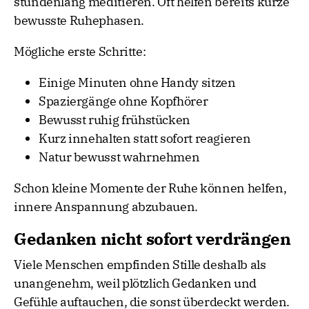
stundenlang meditieren. Oft helfen bereits kurze
bewusste Ruhephasen.
Mögliche erste Schritte:
Einige Minuten ohne Handy sitzen
Spaziergänge ohne Kopfhörer
Bewusst ruhig frühstücken
Kurz innehalten statt sofort reagieren
Natur bewusst wahrnehmen
Schon kleine Momente der Ruhe können helfen,
innere Anspannung abzubauen.
Gedanken nicht sofort verdrängen
Viele Menschen empfinden Stille deshalb als
unangenehm, weil plötzlich Gedanken und
Gefühle auftauchen, die sonst überdeckt werden.