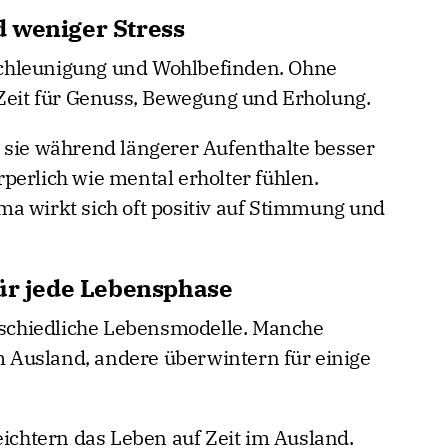
 weniger Stress
chleunigung und Wohlbefinden. Ohne
 Zeit für Genuss, Bewegung und Erholung.
 sie während längerer Aufenthalte besser
perlich wie mental erholter fühlen.
a wirkt sich oft positiv auf Stimmung und
für jede Lebensphase
erschiedliche Lebensmodelle. Manche
Ausland, andere überwintern für einige
eichtern das Leben auf Zeit im Ausland.