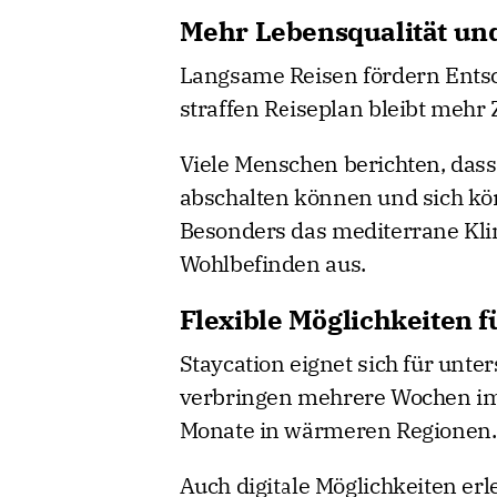
Mehr Lebensqualität und
Langsame Reisen fördern Ents
straffen Reiseplan bleibt mehr
Viele Menschen berichten, dass
abschalten können und sich kör
Besonders das mediterrane Klim
Wohlbefinden aus.
Flexible Möglichkeiten 
Staycation eignet sich für unt
verbringen mehrere Wochen im 
Monate in wärmeren Regionen.
Auch digitale Möglichkeiten erl