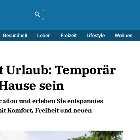
Gesundheit
Leben
Freizeit
Lifestyle
Wohnen
tt Urlaub: Temporär
 Hause sein
cation und erleben Sie entspanntes
it Komfort, Freiheit und neuen