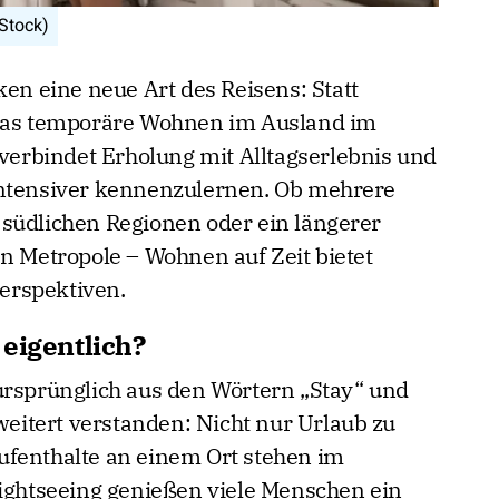
Stock)
 eine neue Art des Reisens: Statt
 das temporäre Wohnen im Ausland im
 verbindet Erholung mit Alltagserlebnis und
intensiver kennenzulernen. Ob mehrere
südlichen Regionen oder ein längerer
en Metropole – Wohnen auf Zeit bietet
Perspektiven.
eigentlich?
ursprünglich aus den Wörtern „Stay“ und
rweitert verstanden: Nicht nur Urlaub zu
ufenthalte an einem Ort stehen im
Sightseeing genießen viele Menschen ein