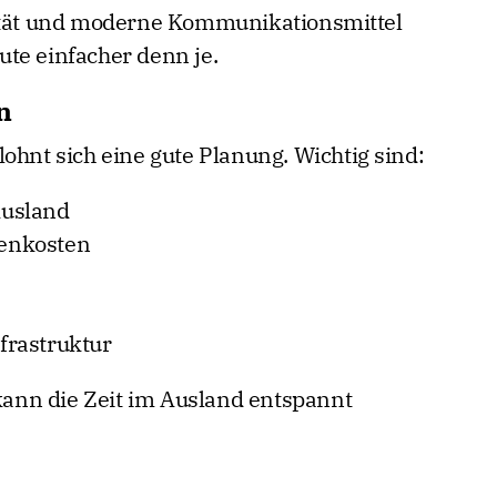
lität und moderne Kommunikationsmittel
te einfacher denn je.
n
ohnt sich eine gute Planung. Wichtig sind:
Ausland
enkosten
frastruktur
 kann die Zeit im Ausland entspannt