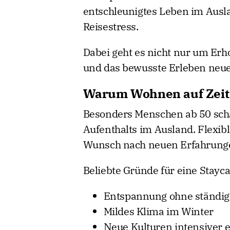
entschleunigtes Leben im Ausl
Reisestress.
Dabei geht es nicht nur um Er
und das bewusste Erleben neue
Warum Wohnen auf Zeit 
Besonders Menschen ab 50 schät
Aufenthalts im Ausland. Flexibl
Wunsch nach neuen Erfahrungen
Beliebte Gründe für eine Stayca
Entspannung ohne ständig
Mildes Klima im Winter
Neue Kulturen intensiver 