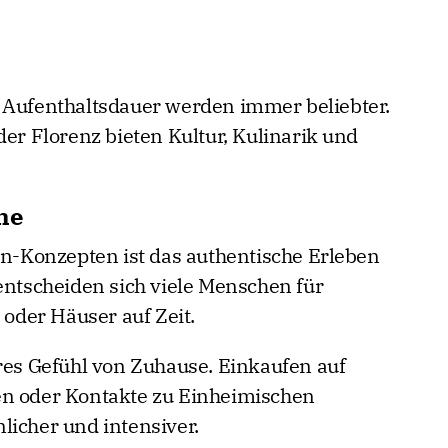
 Aufenthaltsdauer werden immer beliebter.
der Florenz bieten Kultur, Kulinarik und
he
ion-Konzepten ist das authentische Erleben
entscheiden sich viele Menschen für
der Häuser auf Zeit.
eres Gefühl von Zuhause. Einkaufen auf
en oder Kontakte zu Einheimischen
licher und intensiver.