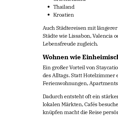
Thailand
Kroatien
Auch Städtereisen mit längerer
Städte wie Lissabon, Valencia o
Lebensfreude zugleich.
Wohnen wie Einheimisc
Ein großer Vorteil von Staycat
des Alltags. Statt Hotelzimmer 
Ferienwohnungen, Apartments o
Dadurch entsteht oft ein stärk
lokalen Märkten, Cafés besuch
knüpfen macht die Reise persön