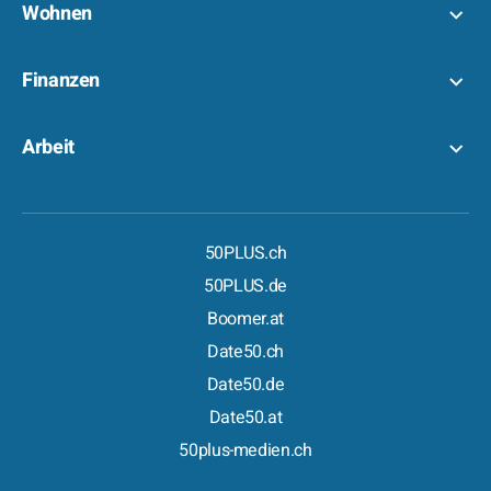
Wohnen
Finanzen
Arbeit
50PLUS.ch
50PLUS.de
Boomer.at
Date50.ch
Date50.de
Date50.at
50plus-medien.ch